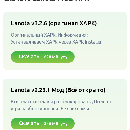
Lanota v3.2.6 (оригинал XAPK)
Оригинальный XAPK. Информация:
Устанавливаем XAPK через XAPK Installer.
Скачать
628 MB
Lanota v2.23.1
Мод (Всё открыто)
Все платные главы разблокированы; Полная
игра разблокирована; Без рекламы.
Скачать
346 MB