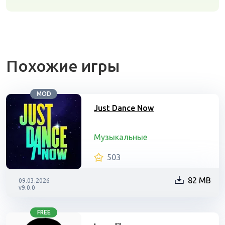
Похожие игры
MOD
Just Dance Now
Музыкальные
503
82 MB
09.03.2026
v9.0.0
FREE