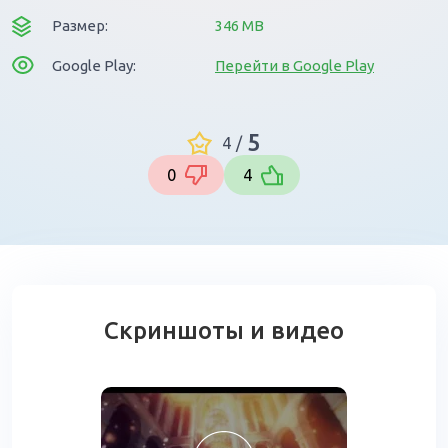
Размер:
346 MB
Google Play:
Перейти в Google Play
5
4
/
0
4
Скриншоты и видео