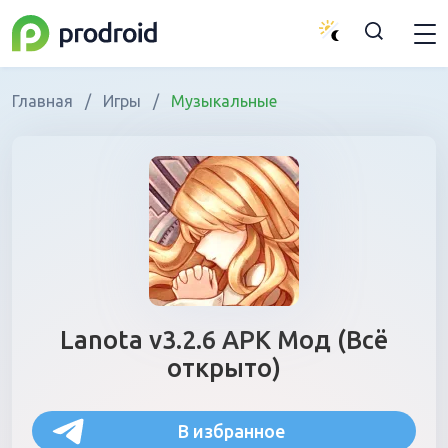
Главная
/
Игры
/
Музыкальные
Lanota v3.2.6 APK Мод (Всё
открыто)
В избранное