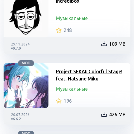
Incredibox
Музыкальные
248
109 MB
29.11.2024
v0.7.0
MOD
Project SEKAI: Colorful Stage!
feat. Hatsune Miku
Музыкальные
196
426 MB
20.07.2026
v6.6.2
MOD