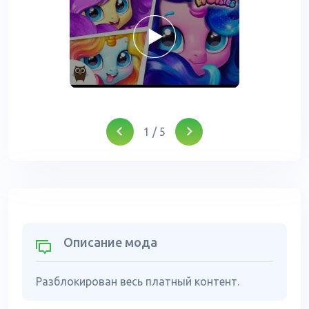
1
/
5
Описание мода
Разблокирован весь платный контент.