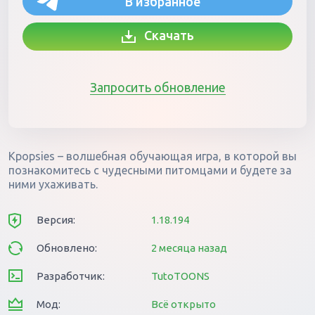
В избранное
Скачать
Запросить обновление
Kpopsies – волшебная обучающая игра, в которой вы
познакомитесь с чудесными питомцами и будете за
ними ухаживать.
Версия:
1.18.194
Обновлено:
2 месяца назад
Разработчик:
TutoTOONS
Мод:
Всё открыто