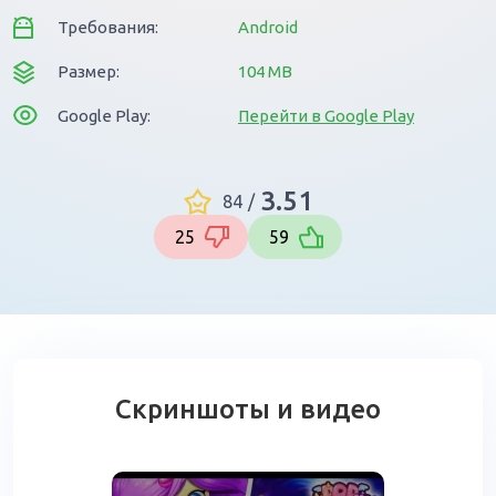
Требования:
Android
Размер:
104 MB
Google Play:
Перейти в Google Play
3.51
84
/
25
59
Скриншоты и видео