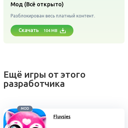
Мод (Всё открыто)
Разблокирован весь платный контент.
Скачать
104 MB
Ещё игры от этого
разработчика
MOD
Fluvsies