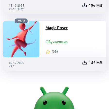
196 MB
18.12.2025
v1.5.1-play
MOD
Magic Poser
Обучающие
345
145 MB
09.12.2025
v3.1