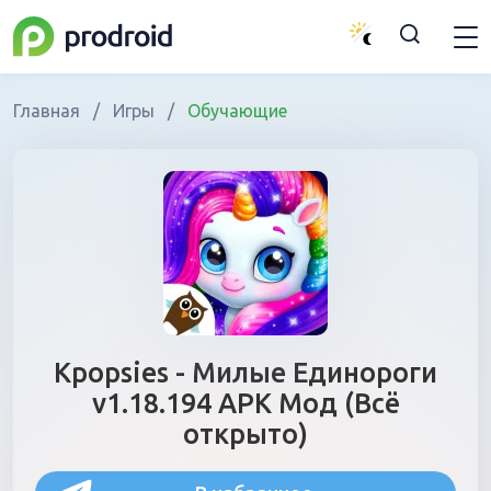
Главная
/
Игры
/
Обучающие
Kpopsies - Милые Единороги
v1.18.194 APK Мод (Всё
открыто)