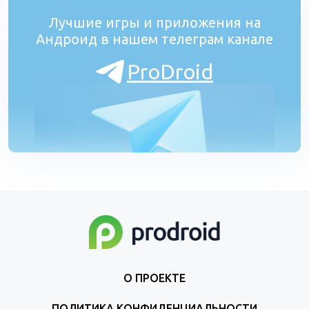
Лучшие игры и приложения на
Андроид в нашем телеграм канале
ProDroid
О ПРОЕКТЕ
ПОЛИТИКА КОНФИДЕНЦИАЛЬНОСТИ