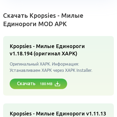
Скачать Kpopsies - Милые
Единороги MOD APK
Kpopsies - Милые Единороги
v1.18.194 (оригинал XAPK)
Оригинальный XAPK. Информация:
Устанавливаем XAPK через XAPK Installer.
Скачать
180 MB
Kpopsies - Милые Единороги v1.11.13