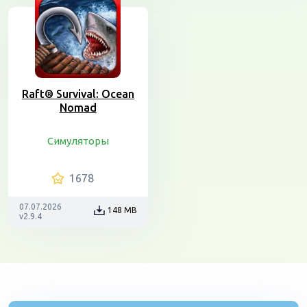
Raft® Survival: Ocean
Nomad
Симуляторы
1678
07.07.2026
148 MB
v2.9.4