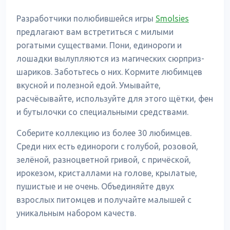
Разработчики полюбившейся игры
Smolsies
предлагают вам встретиться с милыми
рогатыми существами. Пони, единороги и
лошадки вылупляются из магических сюрприз-
шариков. Заботьтесь о них. Кормите любимцев
вкусной и полезной едой. Умывайте,
расчёсывайте, используйте для этого щётки, фен
и бутылочки со специальными средствами.
Соберите коллекцию из более 30 любимцев.
Среди них есть единороги с голубой, розовой,
зелёной, разноцветной гривой, с причёской,
ирокезом, кристаллами на голове, крылатые,
пушистые и не очень. Объединяйте двух
взрослых питомцев и получайте малышей с
уникальным набором качеств.