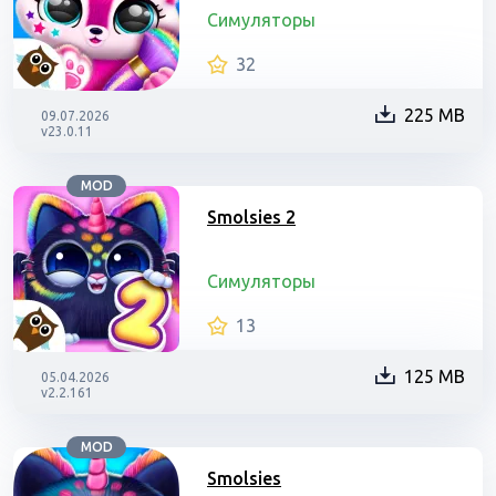
Симуляторы
32
225 MB
09.07.2026
v23.0.11
MOD
Smolsies 2
Симуляторы
13
125 MB
05.04.2026
v2.2.161
MOD
Smolsies