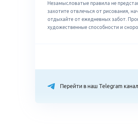
Незамысловатые правила не представ
захотите отвлечься от рисования, на
отдыхайте от ежедневных забот. Прок
художественные способности и сноро
Перейти в наш Telegram кана