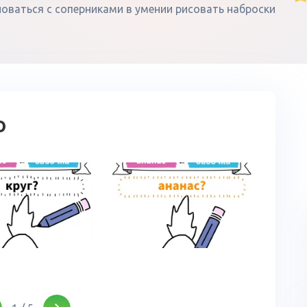
вноваться с соперниками в умении рисовать наброски
о