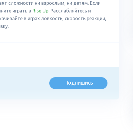
ят сложности ни взрослым, ни детям. Если
чните играть в
Rise Up
. Расслабляйтесь и
ачивайте в играх ловкость, скорость реакции,
вку.
Подпишись
л