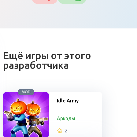
Ещё игры от этого
разработчика
MOD
Idle Army
Аркады
2