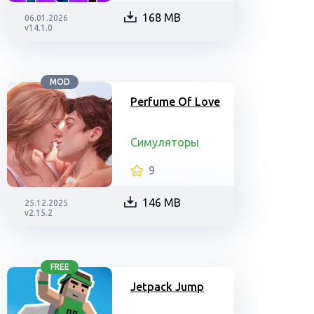
168 MB
06.01.2026
v14.1.0
MOD
Perfume Of Love
Симуляторы
9
146 MB
25.12.2025
v2.15.2
FREE
Jetpack Jump