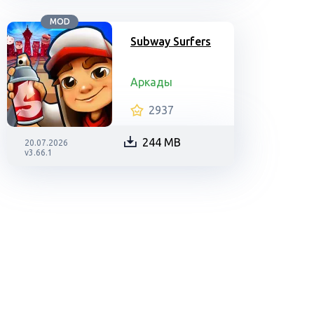
MOD
Subway Surfers
Аркады
2937
244 MB
20.07.2026
v3.66.1