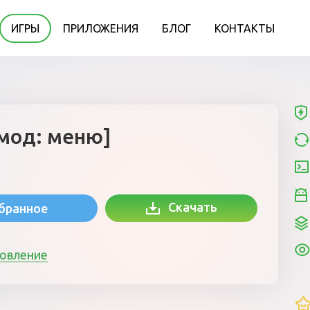
ИГРЫ
ПРИЛОЖЕНИЯ
БЛОГ
КОНТАКТЫ
[мод: меню]
Скачать
збранное
новление