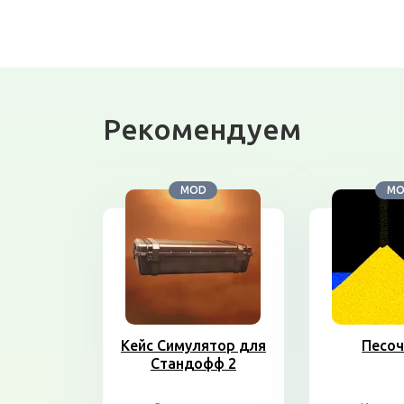
Рекомендуем
MOD
M
Кейс Симулятор для
Песоч
Стандофф 2