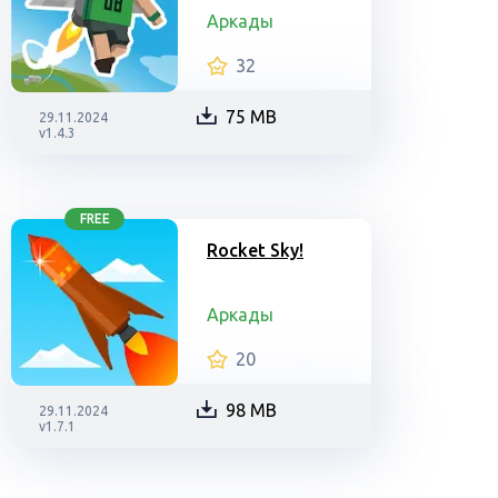
Аркады
32
75 MB
29.11.2024
v1.4.3
FREE
Rocket Sky!
Аркады
20
98 MB
29.11.2024
v1.7.1