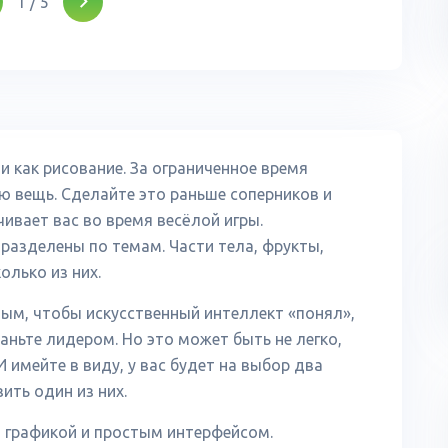
1
/
5
и как рисование. За ограниченное время
 вещь. Сделайте это раньше соперников и
чивает вас во время весёлой игры.
разделены по темам. Части тела, фрукты,
олько из них.
мым, чтобы искусственный интеллект «понял»,
аньте лидером. Но это может быть не легко,
 имейте в виду, у вас будет на выбор два
ить один из них.
 графикой и простым интерфейсом.