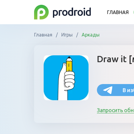
ГЛАВНАЯ
Главная
/
Игры
/
Аркады
Draw it 
В и
Запросить об