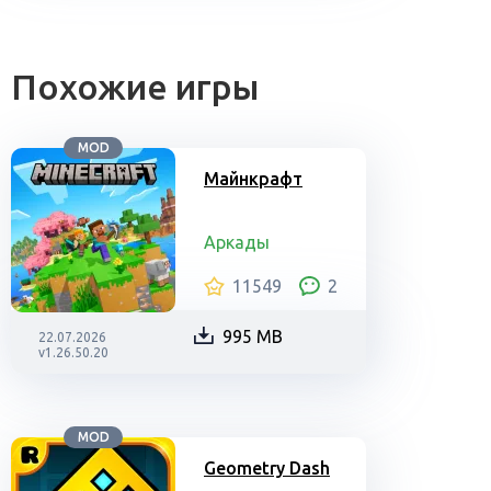
Похожие игры
MOD
Майнкрафт
Аркады
11549
2
995 MB
22.07.2026
v1.26.50.20
MOD
Geometry Dash