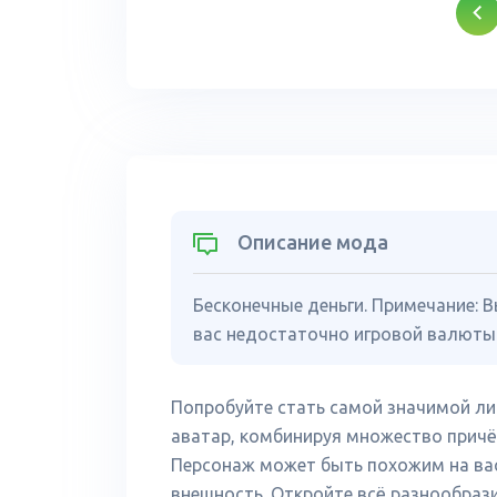
Описание мода
Бесконечные деньги. Примечание: В
вас недостаточно игровой валюты
Попробуйте стать самой значимой ли
аватар, комбинируя множество причёсо
Персонаж может быть похожим на вас
внешность. Откройте всё разнообрази