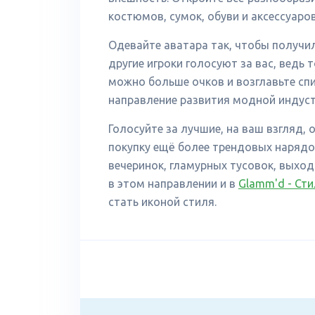
костюмов, сумок, обуви и аксессуаров
Одевайте аватара так, чтобы получи
другие игроки голосуют за вас, ведь 
можно больше очков и возглавьте спи
направление развития модной индуст
Голосуйте за лучшие, на ваш взгляд,
покупку ещё более трендовых наряд
вечеринок, гламурных тусовок, выхода
в этом направлении и в
Glamm'd - Сти
стать иконой стиля.