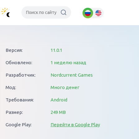
Версия:
11.0.1
Обновлено:
1 неделю назад
Разработчик:
Nordcurrent Games
Мод:
Много денег
Требования:
Android
Размер:
249 MB
Google Play:
Перейти в Google Play