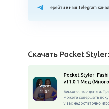
Перейти в наш Telegram кана
Скачать Pocket Styler
Pocket Styler: Fash
v11.0.1
Мод (Много
Версия
Бесконечные деньги. Пр
11.0.1
можете совершать поку
у вас недостаточно игр