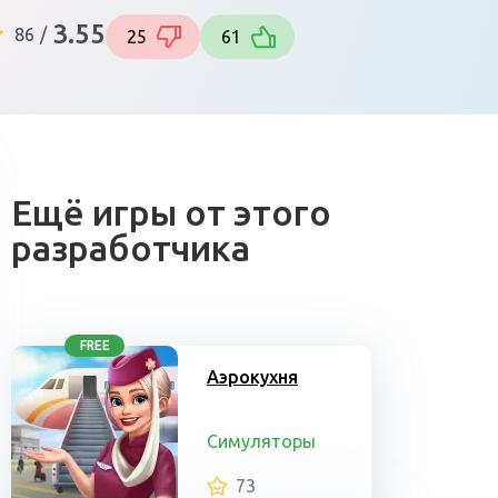
3.55
86
/
25
61
Ещё игры от этого
разработчика
FREE
Аэрокухня
Симуляторы
73