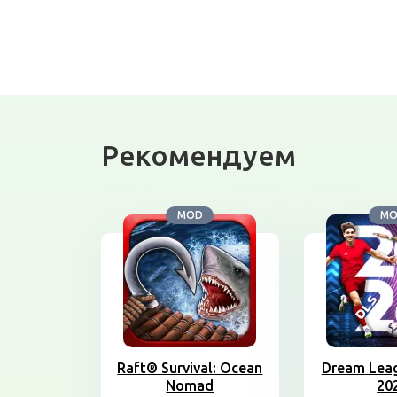
Рекомендуем
MOD
M
Raft® Survival: Ocean
Dream Leag
Nomad
20