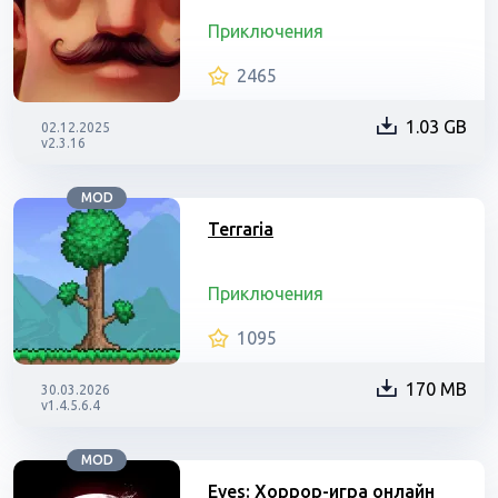
Приключения
2465
1.03 GB
02.12.2025
v2.3.16
MOD
Terraria
Приключения
1095
170 MB
30.03.2026
v1.4.5.6.4
MOD
Eyes: Хоррор-игра онлайн