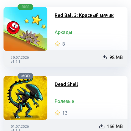
FREE
Red Ball 3: Красный мячик
Аркады
8
98 MB
30.07.2026
v1.2.1
MOD
Dead Shell
Ролевые
13
166 MB
01.07.2026
v1.5.7