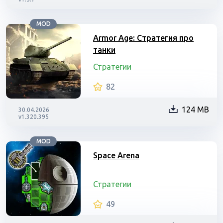
MOD
Armor Age: Стратегия про
танки
Стратегии
82
124 MB
30.04.2026
v1.320.395
MOD
Space Arena
Стратегии
49