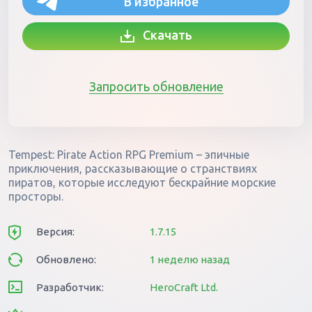
В избранное
Скачать
Запросить обновление
Tempest: Pirate Action RPG Premium – эпичные
приключения, рассказывающие о странствиях
пиратов, которые исследуют бескрайние морские
просторы.
Версия:
1.7.15
Обновлено:
1 неделю назад
Разработчик:
HeroCraft Ltd.