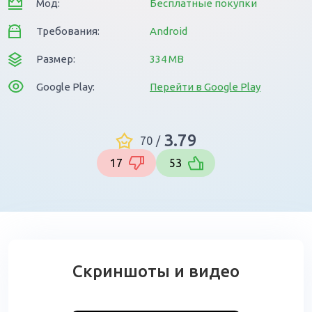
Мод:
Бесплатные покупки
Требования:
Android
Размер:
334 MB
Google Play:
Перейти в Google Play
3.79
70
/
17
53
Скриншоты и видео