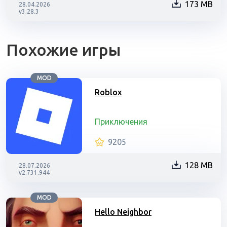
173 MB
28.04.2026
v3.28.3
Похожие игры
MOD
Roblox
Приключения
9205
128 MB
28.07.2026
v2.731.944
MOD
Hello Neighbor