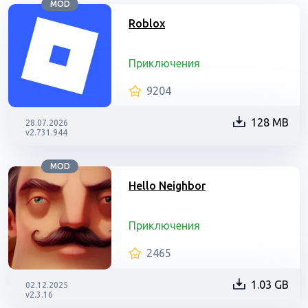
MOD
Roblox
Приключения
9204
128 MB
28.07.2026
v2.731.944
MOD
Hello Neighbor
Приключения
2465
1.03 GB
02.12.2025
v2.3.16