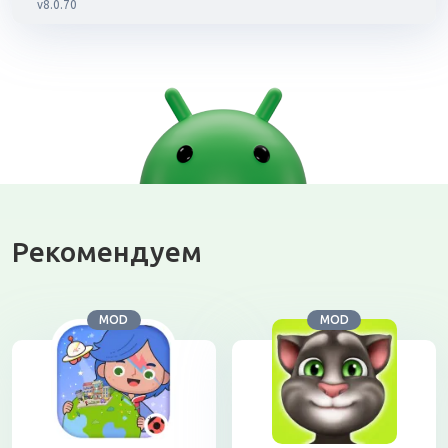
v8.0.70
Рекомендуем
MOD
MOD