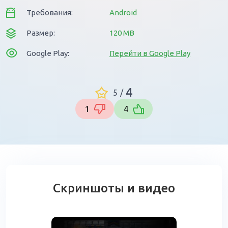
Требования:
Android
Размер:
120 MB
Google Play:
Перейти в Google Play
4
5
/
1
4
Скриншоты и видео