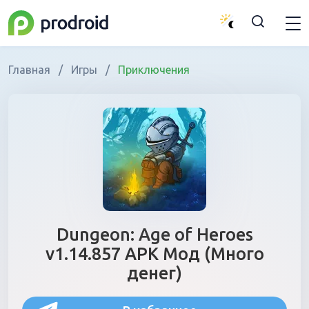
Главная
/
Игры
/
Приключения
Dungeon: Age of Heroes
v1.14.857 APK Мод (Много
денег)