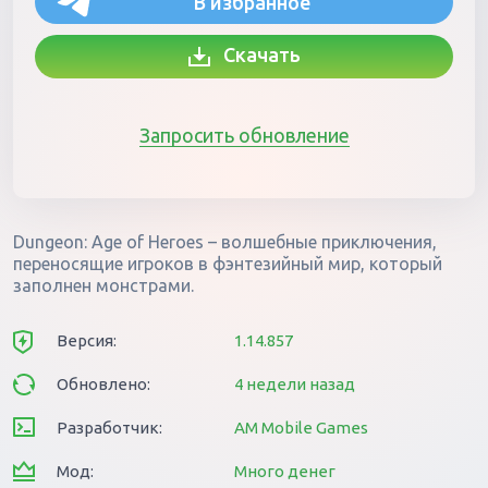
В избранное
Скачать
Запросить обновление
Dungeon: Age of Heroes – волшебные приключения,
переносящие игроков в фэнтезийный мир, который
заполнен монстрами.
Версия:
1.14.857
Обновлено:
4 недели назад
Разработчик:
AM Mobile Games
Мод:
Много денег