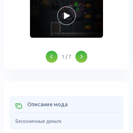
1
/
7
Описание мода
Бесконечные деньги.