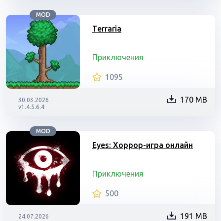
MOD
Terraria
Приключения
1095
170 MB
30.03.2026
v1.4.5.6.4
MOD
Eyes: Хоррор-игра онлайн
Приключения
500
191 MB
24.07.2026