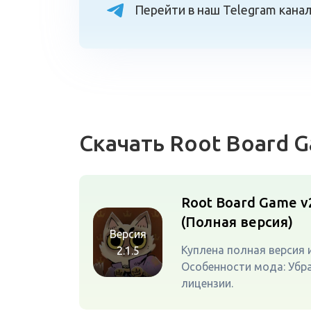
Перейти в наш Telegram кана
Скачать Root Board
Root Board Game v
(Полная версия)
Версия
Куплена полная версия 
2.1.5
Особенности мода: Убр
лицензии.