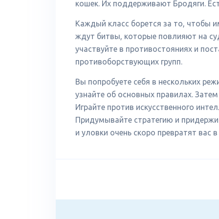
кошек. Их поддерживают Бродяги. Ес
Каждый класс борется за то, чтобы и
ждут битвы, которые повлияют на су
участвуйте в противостояниях и пос
противоборствующих групп.
Вы попробуете себя в нескольких реж
узнайте об основных правилах. Затем
Играйте против искусственного интел
Придумывайте стратегию и придержив
и уловки очень скоро превратят вас в