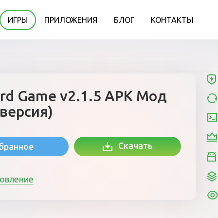
ИГРЫ
ПРИЛОЖЕНИЯ
БЛОГ
КОНТАКТЫ
ard Game v2.1.5 APK Мод
 версия)
Скачать
збранное
новление