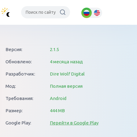
Версия:
2.1.5
Обновлено:
4 месяца назад
Разработчик:
Dire Wolf Digital
Мод:
Полная версия
Требования:
Android
Размер:
444 MB
Google Play:
Перейти в Google Play