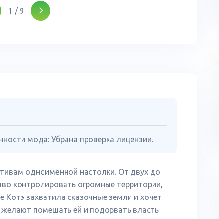
1
/
9
нности мода: Убрана проверка лицензии.
отивам одноимённой настолки. От двух до
аво контролировать огромные территории,
е Котэ захватила сказочные земли и хочет
а желают помешать ей и подорвать власть