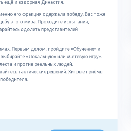
ть ещё и вздорная Династия.
менно его фракция одержала победу. Вас тоже
дьбу этого мира. Проходите испытания,
тарайтесь одолеть представителей
имах. Первым делом, пройдите «Обучение» и
 выбирайте «Локальную» или «Сетевую игру».
лекта и против реальных людей.
айтесь тактических решений. Хитрые приёмы
 победителя.