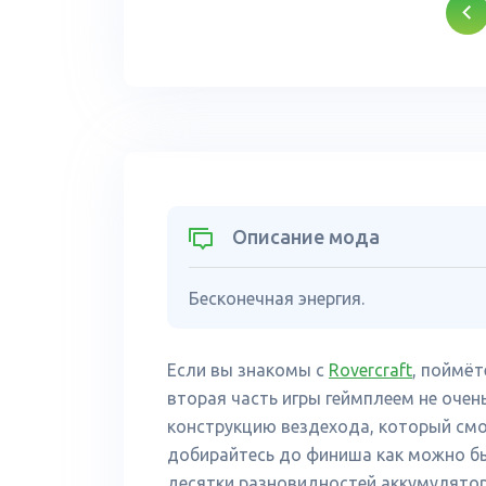
Описание мода
Бесконечная энергия.
Если вы знакомы с
Rovercraft
, поймёт
вторая часть игры геймплеем не очен
конструкцию вездехода, который см
добирайтесь до финиша как можно бы
десятки разновидностей аккумуляторо