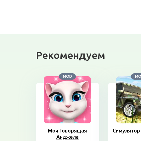
Рекомендуем
MOD
M
Моя Говорящая
Симулятор 
Анджела