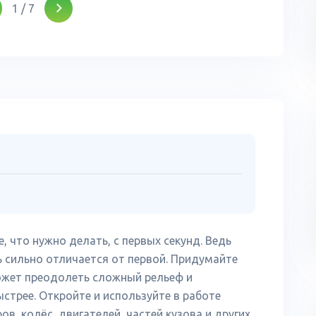
1
/
7
е, что нужно делать, с первых секунд. Ведь
ь сильно отличается от первой. Придумайте
ожет преодолеть сложный рельеф и
стрее. Откройте и используйте в работе
в, колёс, двигателей, частей кузова и других