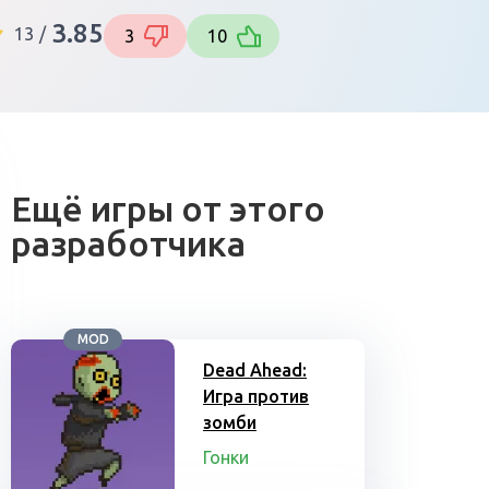
3.85
13
/
3
10
Ещё игры от этого
разработчика
MOD
Dead Ahead:
Игра против
зомби
Гонки