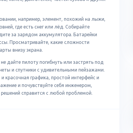
вании, например, элемент, похожий на лыжи,
ней, где есть снег или лёд. Собирайте
дите за зарядом аккумулятора. Батарейки
ссы. Просматривайте, какие сложности
рты внизу экрана.
не дайте пилоту погибнуть или застрять под
еты и спутники с удивительными пейзажами.
и красочная графика, простой интерфейс и
ажение и почувствуйте себя инженером,
решений справится с любой проблемой.