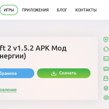
ИГРЫ
ПРИЛОЖЕНИЯ
БЛОГ
КОНТАКТЫ
ft 2 v1.5.2 APK Мод
нергии)
Скачать
збранное
новление