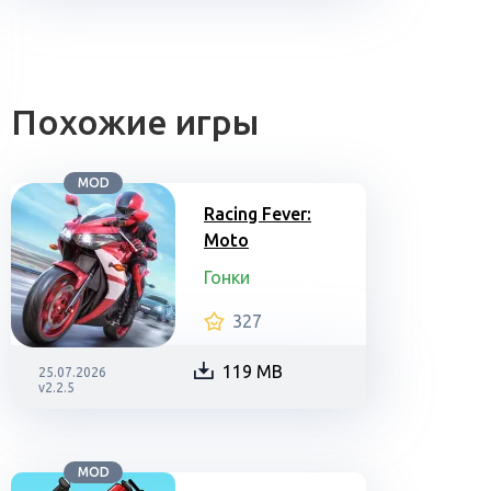
Похожие игры
MOD
Racing Fever:
Moto
Гонки
327
119 MB
25.07.2026
v2.2.5
MOD