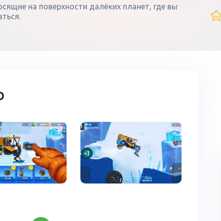
носящие на поверхности далёких планет, где вы
ться.
о