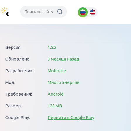
Версия:
1.5.2
Обновлено:
3 месяца назад
Разработчик:
Mobirate
Мод:
Много энергии
Требования:
Android
Размер:
128 MB
Google Play:
Перейти в Google Play