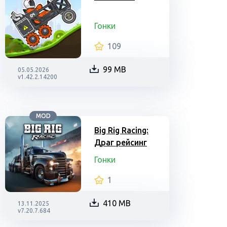
Гонки
109
99 MB
05.05.2026
v1.42.2.14200
MOD
Big Rig Racing:
Драг рейсинг
Гонки
1
410 MB
13.11.2025
v7.20.7.684