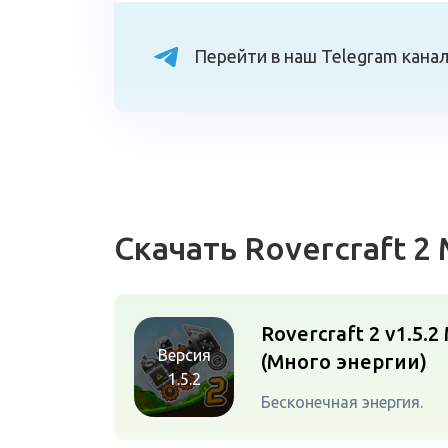
Перейти в наш Telegram кана
Скачать Rovercraft 
Rovercraft 2 v1.5.2
Версия
(Много энергии)
1.5.2
Бесконечная энергия.