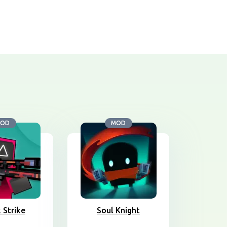
OD
MOD
 Strike
Soul Knight