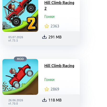
Hill Climb Racing
2
Гонки
2363
291 MB
05.07.2026
v1.73.5
MOD
Hill Climb Racing
Гонки
2869
118 MB
26.06.2026
v1.70.0