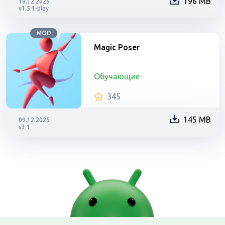
196 MB
18.12.2025
v1.5.1-play
MOD
Magic Poser
Обучающие
345
145 MB
09.12.2025
v3.1