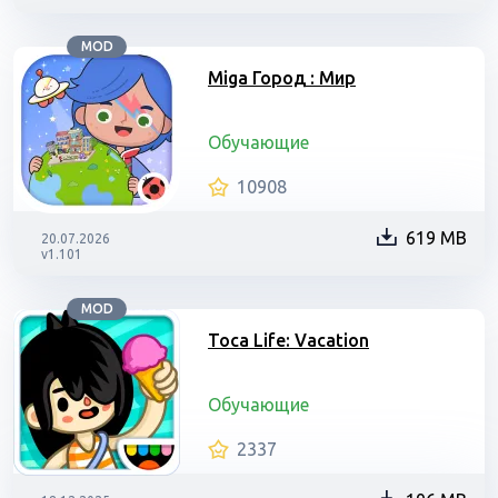
MOD
Miga Город : Мир
Обучающие
10908
619 MB
20.07.2026
v1.101
MOD
Toca Life: Vacation
Обучающие
2337