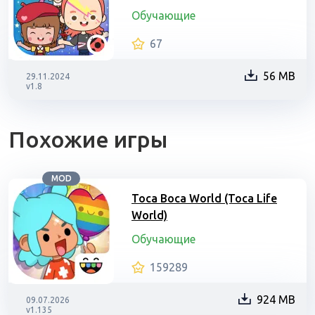
Обучающие
67
56 MB
29.11.2024
v1.8
Похожие игры
MOD
Toca Boca World (Toca Life
World)
Обучающие
159289
924 MB
09.07.2026
v1.135