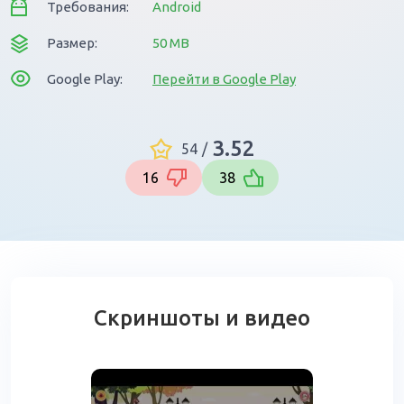
Требования:
Android
Размер:
50 MB
Google Play:
Перейти в Google Play
3.52
54
/
16
38
Скриншоты и видео