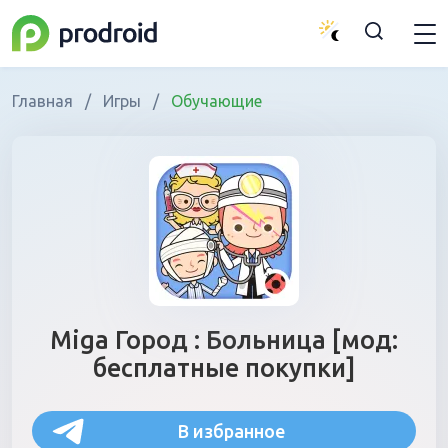
Главная
/
Игры
/
Обучающие
Miga Город : Больница [мод:
бесплатные покупки]
В избранное