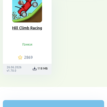
Hill Climb Racing
Гонки
2869
26.06.2026
118 MB
v1.70.0