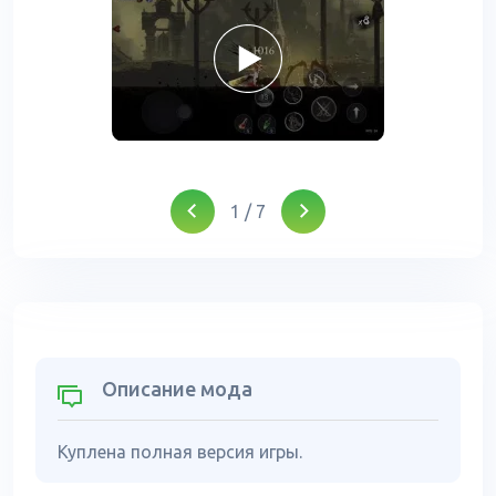
1
/
7
Описание мода
Куплена полная версия игры.