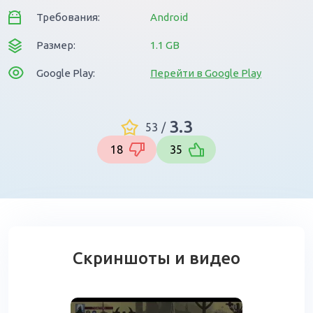
Требования:
Android
Размер:
1.1 GB
Google Play:
Перейти в Google Play
3.3
53
/
18
35
Скриншоты и видео