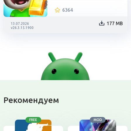
6364
177 MB
13.07.2026
v26.3.15.1900
Рекомендуем
FREE
MOD