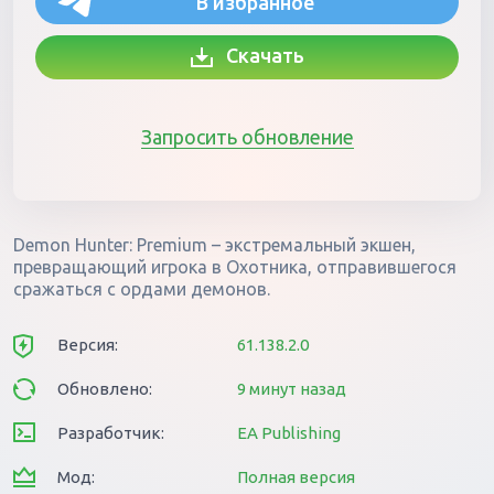
В избранное
Скачать
Запросить обновление
Demon Hunter: Premium – экстремальный экшен,
превращающий игрока в Охотника, отправившегося
сражаться с ордами демонов.
Версия:
61.138.2.0
Обновлено:
9 минут назад
Разработчик:
EA Publishing
Мод:
Полная версия