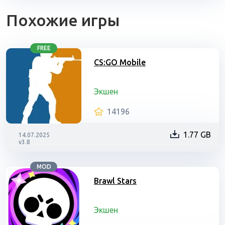
Похожие игры
FREE
CS:GO Mobile
Экшен
14196
1.77 GB
14.07.2025
v3.8
MOD
Brawl Stars
Экшен