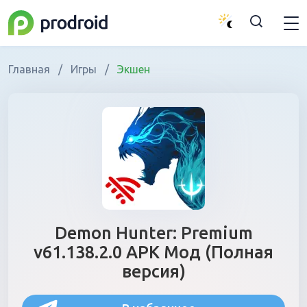
Главная
/
Игры
/
Экшен
Demon Hunter: Premium
v61.138.2.0 APK Мод (Полная
версия)