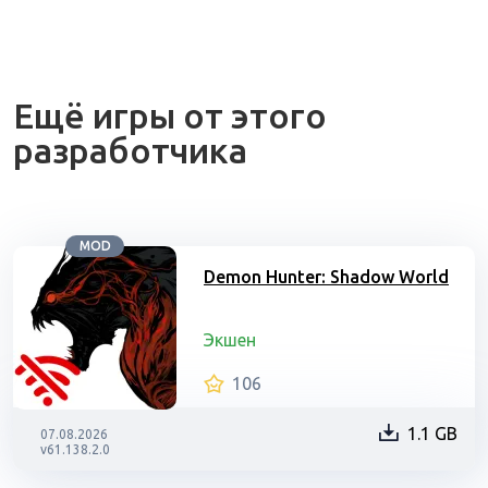
Ещё игры от этого
разработчика
MOD
Demon Hunter: Shadow World
Экшен
106
1.1 GB
07.08.2026
v61.138.2.0