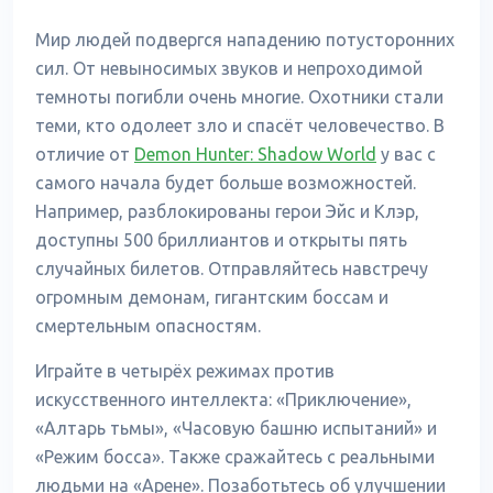
Мир людей подвергся нападению потусторонних
сил. От невыносимых звуков и непроходимой
темноты погибли очень многие. Охотники стали
теми, кто одолеет зло и спасёт человечество. В
отличие от
Demon Hunter: Shadow World
у вас с
самого начала будет больше возможностей.
Например, разблокированы герои Эйс и Клэр,
доступны 500 бриллиантов и открыты пять
случайных билетов. Отправляйтесь навстречу
огромным демонам, гигантским боссам и
смертельным опасностям.
Играйте в четырёх режимах против
искусственного интеллекта: «Приключение»,
«Алтарь тьмы», «Часовую башню испытаний» и
«Режим босса». Также сражайтесь с реальными
людьми на «Арене». Позаботьтесь об улучшении