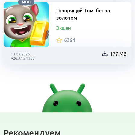
MOD
Говорящий Том: бег за
золотом
Экшен
6364
177 MB
13.07.2026
v26.3.15.1900
Рекомендуем