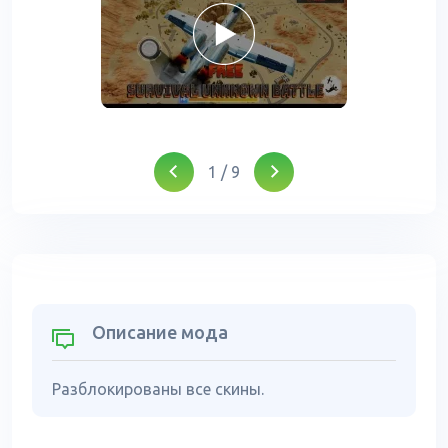
1
/
9
Описание мода
Разблокированы все скины.