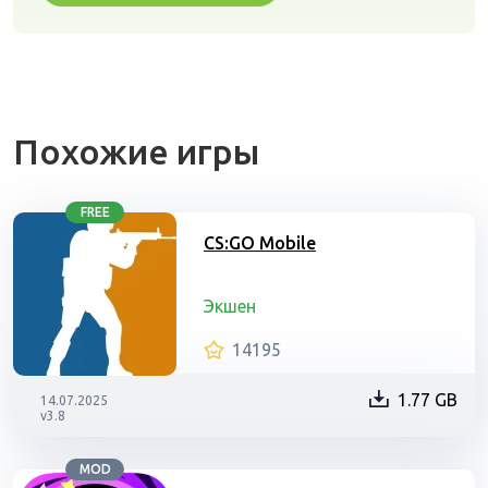
Похожие игры
FREE
CS:GO Mobile
Экшен
14195
1.77 GB
14.07.2025
v3.8
MOD