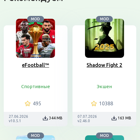
MOD
MOD
eFootball™
Shadow Fight 2
Спортивные
Экшен
495
10388
27.06.2026
07.07.2026
344 MB
163 MB
v10.5.1
v2.46.0
MOD
MOD