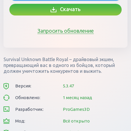
Скачать
Запросить обновление
Survival Unknown Battle Royal – драйвовый экшен,
превращающий вас в одного из бойцов, который
должен уничтожить конкурентов и выжить.
Версия:
5.3.47
Обновлено:
1 месяц назад
Разработчик:
ProGames3D
Мод:
Всё открыто