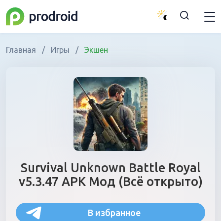
Главная
/
Игры
/
Экшен
Survival Unknown Battle Royal
v5.3.47 APK Мод (Всё открыто)
В избранное