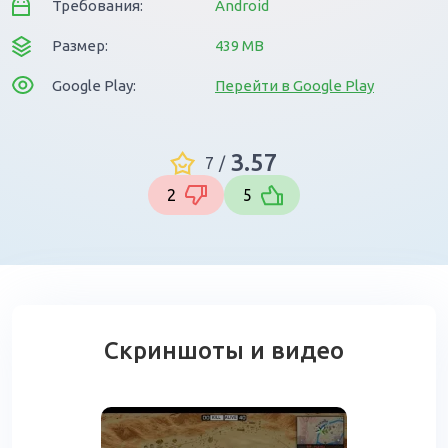
Требования:
Android
Размер:
439 MB
Google Play:
Перейти в Google Play
3.57
7
/
2
5
Скриншоты и видео