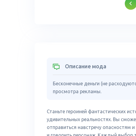
Описание мода
Бесконечные деньги (не расходуют
просмотра рекламы.
Станьте героиней фантастических ис
удивительных реальностях. Вы сможе
отправиться навстречу опасностям и
и говорить персонаж. Каждый выбор 