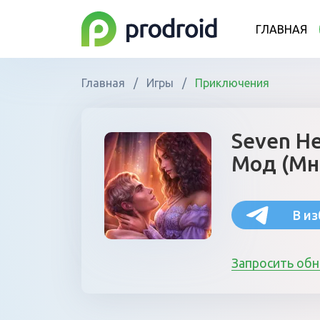
ГЛАВНАЯ
Главная
/
Игры
/
Приключения
Seven He
Мод (Мн
В и
Запросить об