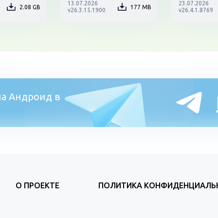
13.07.2026
23.07.2026
2.08 GB
177 MB
v26.3.15.1900
v26.4.1.8769
а Андроид в
О ПРОЕКТЕ
ПОЛИТИКА КОНФИДЕНЦИАЛЬ