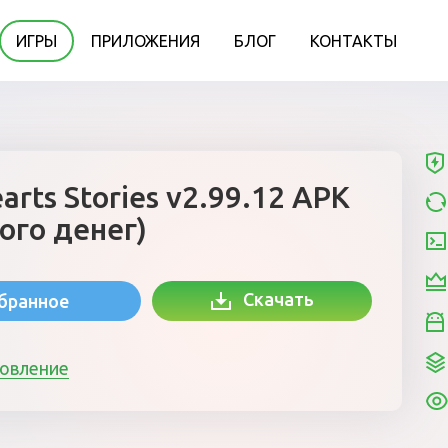
ИГРЫ
ПРИЛОЖЕНИЯ
БЛОГ
КОНТАКТЫ
arts Stories v2.99.12 APK
ого денег)
Скачать
збранное
новление