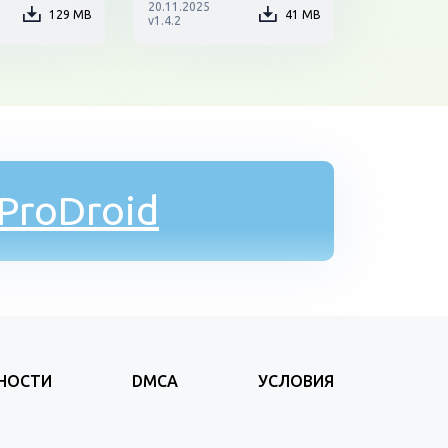
20.11.2025
129 MB
41 MB
v1.4.2
ProDroid
НОСТИ
DMCA
УСЛОВИЯ