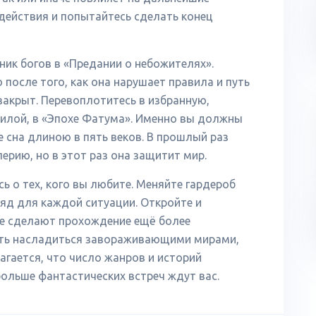
действия и попытайтесь сделать конец
дник богов в «Предании о небожителях».
 после того, как она нарушает правила и путь
закрыт. Перевоплотитесь в избранную,
лой, в «Эпохе Фатума». Именно вы должны
е сна длиною в пять веков. В прошлый раз
рию, но в этот раз она защитит мир.
ь о тех, кого вы любите. Меняйте гардероб
яд для каждой ситуации. Откройте и
ые сделают прохождение ещё более
сть насладиться завораживающими мирами,
агается, что число жанров и историй
больше фантастических встреч ждут вас.