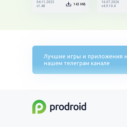
04.11.2025
16.07.2026
143 MB
v1.48
v4.9.10.4
Лучшие игры и приложения н
нашем телеграм канале