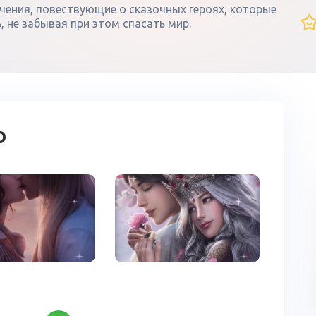
ючения, повествующие о сказочных героях, которые
 не забывая при этом спасать мир.
о