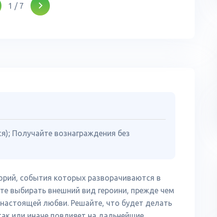
1
/
7
ся); Получайте вознаграждения без
торий, события которых разворачиваются в
те выбирать внешний вид героини, прежде чем
 настоящей любви. Решайте, что будет делать
так или иначе повлияет на дальнейшие