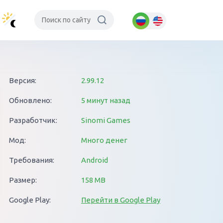
Версия:
2.99.12
Обновлено:
5 минут назад
Разработчик:
Sinomi Games
Мод:
Много денег
Требования:
Android
Размер:
158 MB
Google Play:
Перейти в Google Play