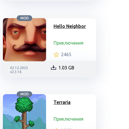
MOD
Hello Neighbor
Приключения
2465
1.03 GB
02.12.2025
v2.3.16
MOD
Terraria
Приключения