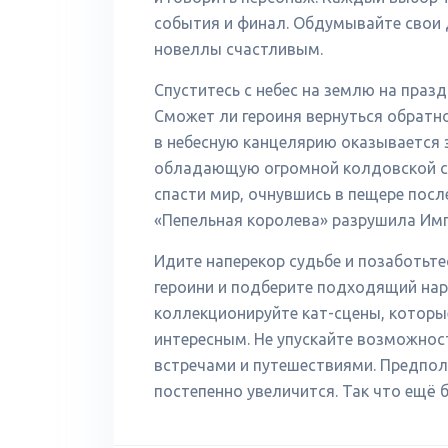
события и финал. Обдумывайте свои 
новеллы счастливым.
Спуститесь с небес на землю на праз
Сможет ли героиня вернуться обратно
в небесную канцелярию оказывается 
обладающую огромной колдовской си
спасти мир, очнувшись в пещере посл
«Пепельная королева» разрушила Импе
Идите наперекор судьбе и позаботьтес
героини и подберите подходящий нар
коллекционируйте кат-сцены, котор
интересным. Не упускайте возможно
встречами и путешествиями. Предпол
постепенно увеличится. Так что ещё 