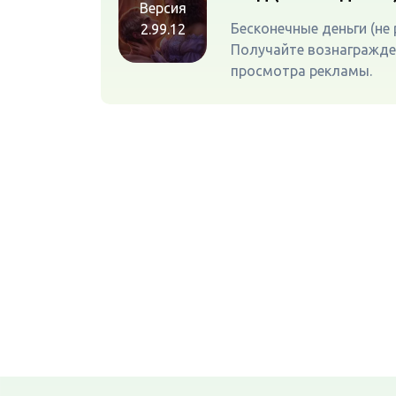
Версия
Бесконечные деньги (не
2.99.12
Получайте вознагражде
просмотра рекламы.