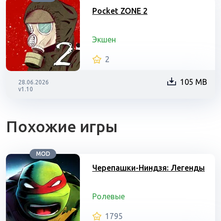
Pocket ZONE 2
Экшен
2
105 MB
28.06.2026
v1.10
Похожие игры
MOD
Черепашки-Ниндзя: Легенды
Ролевые
1795