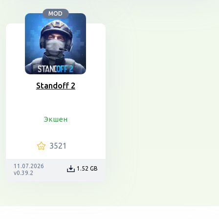
MOD
Standoff 2
Экшен
3521
11.07.2026
1.52 GB
v0.39.2