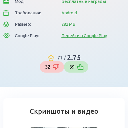
Мод:
Бесплатные награды
Требования:
Android
Размер:
282 MB
Google Play:
Перейти в Google Play
2.75
71
/
32
39
Скриншоты и видео