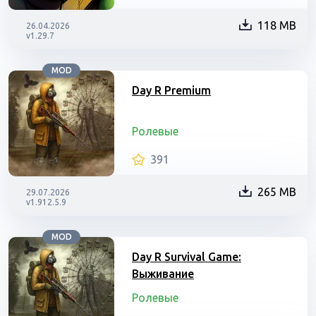
118 MB
26.04.2026
v1.29.7
MOD
Day R Premium
Ролевые
391
265 MB
29.07.2026
v1.912.5.9
MOD
Day R Survival Game:
Выживание
Ролевые