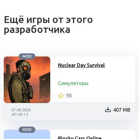
Ещё игры от этого
разработчика
MOD
Nuclear Day Survival
Симуляторы
98
407 MB
07.08.2026
v0.143.12
MOD
Blocky Cars Online