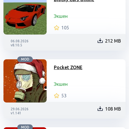
Экшен
105
212 MB
06.08.2026
v8.10.5
MOD
Pocket ZONE
Экшен
53
108 MB
29.06.2026
v1.141
MOD