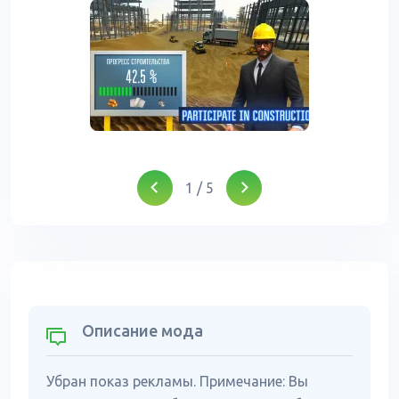
1
/
5
Описание мода
Убран показ рекламы. Примечание: Вы