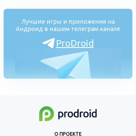
Лучшие игры и приложения на
Андроид в нашем телеграм канале
ProDroid
О ПРОЕКТЕ