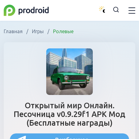
Главная
/
Игры
/
Ролевые
Открытый мир Онлайн.
Песочница v0.9.29f1 APK Мод
(Бесплатные награды)