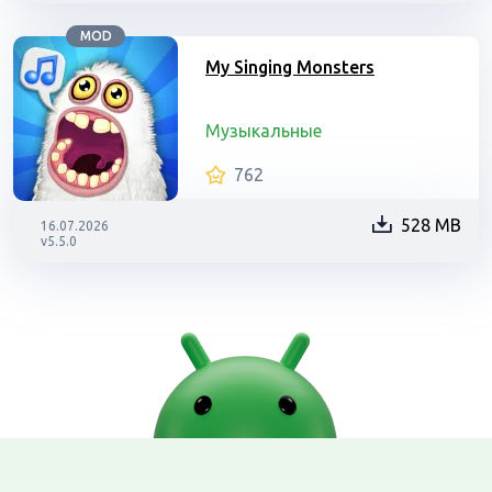
MOD
My Singing Monsters
Музыкальные
762
528 MB
16.07.2026
v5.5.0