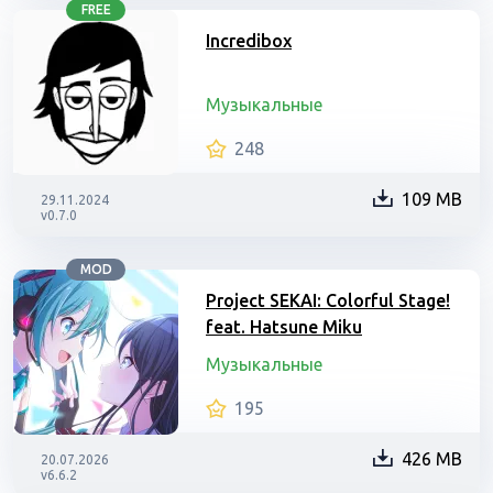
FREE
Incredibox
Музыкальные
248
109 MB
29.11.2024
v0.7.0
MOD
Project SEKAI: Colorful Stage!
feat. Hatsune Miku
Музыкальные
195
426 MB
20.07.2026
v6.6.2