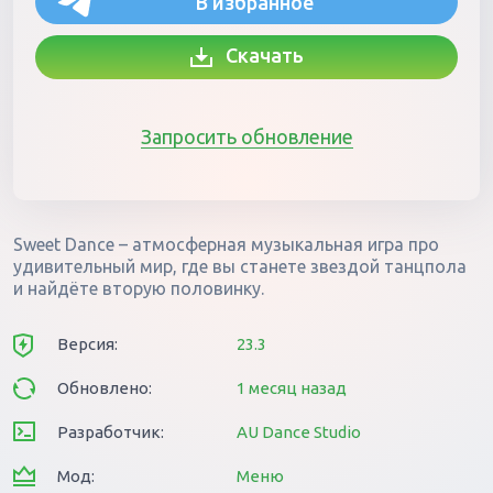
В избранное
Скачать
Запросить обновление
Sweet Dance – атмосферная музыкальная игра про
удивительный мир, где вы станете звездой танцпола
и найдёте вторую половинку.
Версия:
23.3
Обновлено:
1 месяц назад
Разработчик:
AU Dance Studio
Мод:
Меню