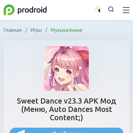
Главная
/
Игры
/
Музыкальные
Sweet Dance v23.3 APK Мод
(Меню, Auto Dances Most
Content;)