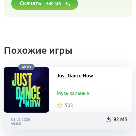
Скачать
640 MB
Похожие игры
MOD
Just Dance Now
Музыкальные
503
82 MB
09.03.2026
v9.0.0