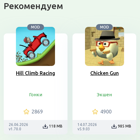
Рекомендуем
MOD
MOD
Hill Climb Racing
Chicken Gun
Гонки
Экшен
2869
4900
26.06.2026
14.07.2026
118 MB
985 MB
v1.70.0
v5.9.03