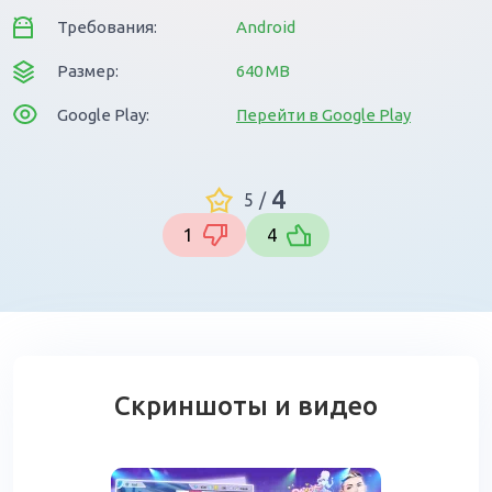
Требования:
Android
Размер:
640 MB
Google Play:
Перейти в Google Play
4
5
/
1
4
Скриншоты и видео