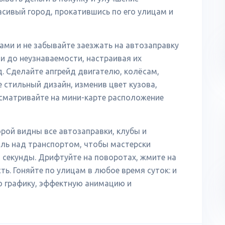
асивый город, прокатившись по его улицам и
сами и не забывайте заезжать на автозаправку
и до неузнаваемости, настраивая их
. Сделайте апгрейд двигателю, колёсам,
е стильный дизайн, изменив цвет кузова,
осматривайте на мини-карте расположение
рой видны все автозаправки, клубы и
ль над транспортом, чтобы мастерски
и секунды. Дрифтуйте на поворотах, жмите на
ть. Гоняйте по улицам в любое время суток: и
ю графику, эффектную анимацию и