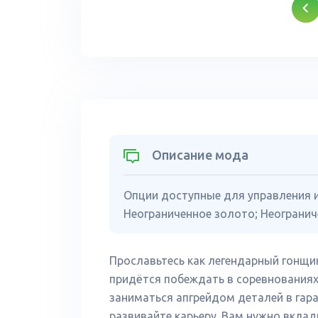
Описание мода
Опции доступные для управления и
Неограниченное золото; Неогранич
Прославьтесь как легендарный гонщик
придётся побеждать в соревнованиях
заниматься апгрейдом деталей в гара
развивайте карьеру. Вам нужно вклад