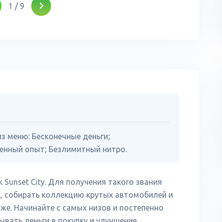
1
/
9
з меню: Бесконечные деньги;
енный опыт; Безлимитный нитро.
 Sunset City. Для получения такого звания
, собирать коллекцию крутых автомобилей и
же. Начинайте с самых низов и постепенно
ывать деньги в покупку и улучшение