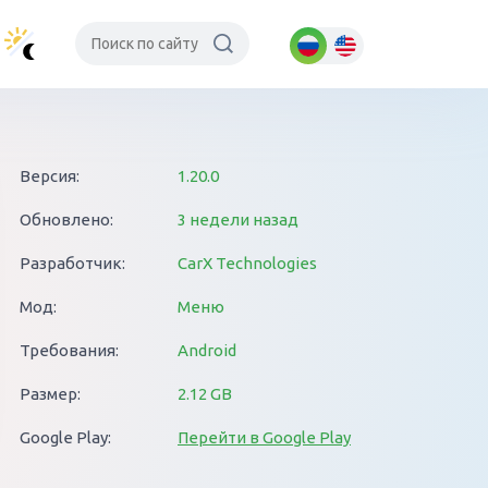
Версия:
1.20.0
Обновлено:
3 недели назад
Разработчик:
CarX Technologies
Мод:
Меню
Требования:
Android
Размер:
2.12 GB
Google Play:
Перейти в Google Play