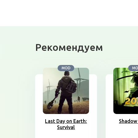
Рекомендуем
MOD
M
Last Day on Earth:
Shadow 
Survival