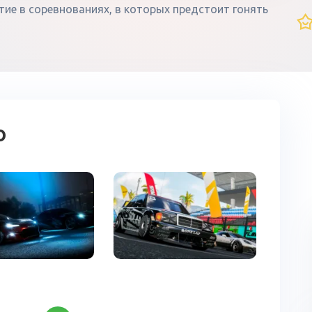
стие в соревнованиях, в которых предстоит гонять
о