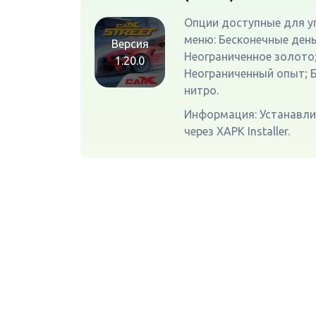
Опции доступные для у
меню: Бесконечные день
Версия
Неограниченное золото
1.20.0
Неограниченный опыт; 
нитро.
Информация: Устанавл
через XAPK Installer.