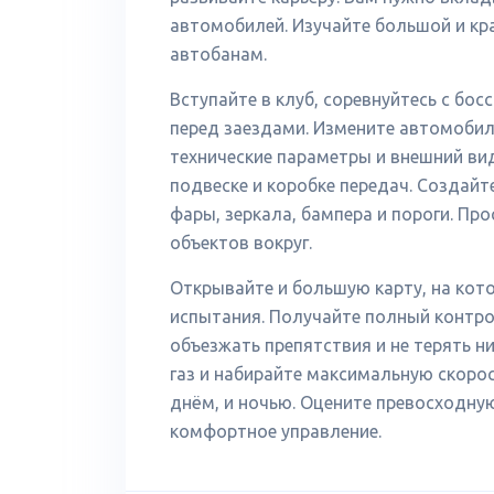
автомобилей. Изучайте большой и кр
автобанам.
Вступайте в клуб, соревнуйтесь с бос
перед заездами. Измените автомобил
технические параметры и внешний вид
подвеске и коробке передач. Создайт
фары, зеркала, бампера и пороги. Пр
объектов вокруг.
Открывайте и большую карту, на кото
испытания. Получайте полный контро
объезжать препятствия и не терять н
газ и набирайте максимальную скорос
днём, и ночью. Оцените превосходну
комфортное управление.