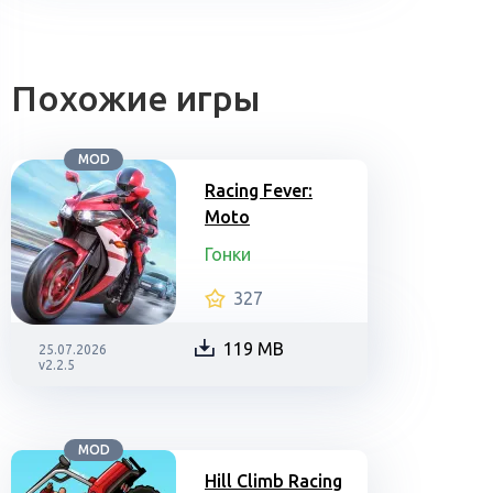
Похожие игры
MOD
Racing Fever:
Moto
Гонки
327
119 MB
25.07.2026
v2.2.5
MOD
Hill Climb Racing