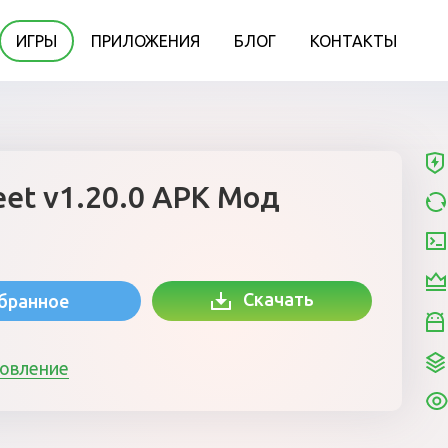
ИГРЫ
ПРИЛОЖЕНИЯ
БЛОГ
КОНТАКТЫ
eet v1.20.0 APK Мод
Скачать
збранное
новление