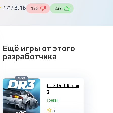
3.16
367
/
135
232
Ещё игры от этого
разработчика
MOD
CarX Drift Racing
3
Гонки
2