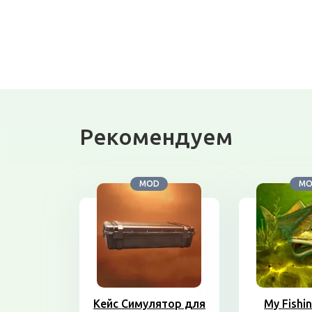
Рекомендуем
MOD
M
Кейс Симулятор для
My Fishi