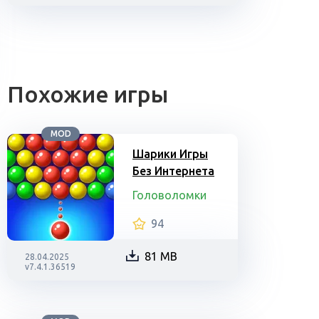
Похожие игры
MOD
Шарики Игры
Без Интернета
Головоломки
94
81 MB
28.04.2025
v7.4.1.36519