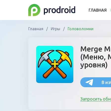
ГЛАВНАЯ
Главная
/
Игры
/
Головоломки
Merge Mi
(Меню, 
уровня)
В и
Запросить об