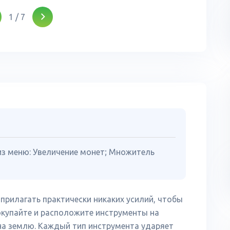
1
/
7
из меню: Увеличение монет; Множитель
прилагать практически никаких усилий, чтобы
окупайте и расположите инструменты на
 на землю. Каждый тип инструмента ударяет