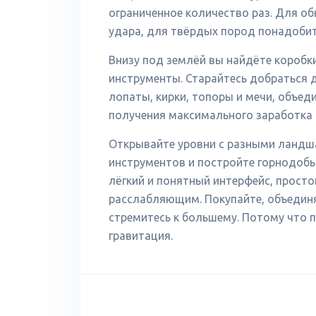
ограниченное количество раз. Для о
удара, для твёрдых пород понадобит
Внизу под землёй вы найдёте коробк
инструменты. Старайтесь добраться 
лопаты, кирки, топоры и мечи, объед
получения максимального заработка
Открывайте уровни с разными ландш
инструментов и постройте горнодоб
лёгкий и понятный интерфейс, прост
расслабляющим. Покупайте, объединя
стремитесь к большему. Потому что 
гравитация.