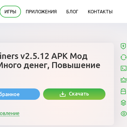
ИГРЫ
ПРИЛОЖЕНИЯ
БЛОГ
КОНТАКТЫ
ners v2.5.12 APK Мод
Много денег, Повышение
Скачать
збранное
новление