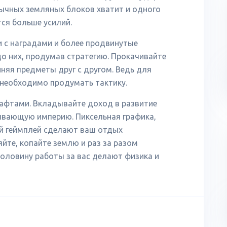
бычных земляных блоков хватит и одного
ся больше усилий.
и с наградами и более продвинутые
до них, продумав стратегию. Прокачивайте
иняя предметы друг с другом. Ведь для
 необходимо продумать тактику.
афтами. Вкладывайте доход в развитие
ывающую империю. Пиксельная графика,
ой геймплей сделают ваш отдых
йте, копайте землю и раз за разом
половину работы за вас делают физика и