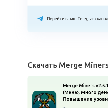
Перейти в наш Telegram кана
Скачать Merge Miner
Merge Miners v2.5.
(Меню, Много ден
Повышение уровн
Версия
2.5.12