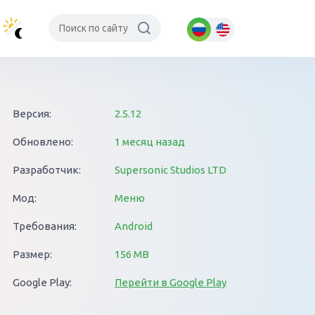
Версия:
2.5.12
Обновлено:
1 месяц назад
Разработчик:
Supersonic Studios LTD
Мод:
Меню
Требования:
Android
Размер:
156 MB
Google Play:
Перейти в Google Play