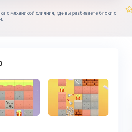
а с механикой слияния, где вы разбиваете блоки с
и.
о