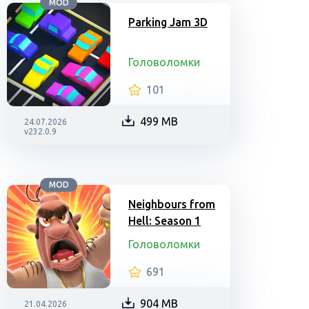
MOD
Parking Jam 3D
Головоломки
101
499 MB
24.07.2026
v232.0.9
MOD
Neighbours from
Hell: Season 1
Головоломки
691
904 MB
21.04.2026