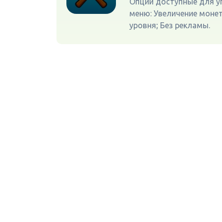
Опции доступные для у
меню: Увеличение моне
уровня; Без рекламы.