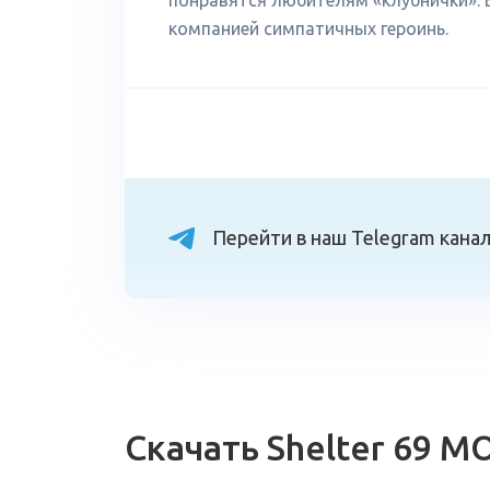
понравятся любителям «клубнички». 
компанией симпатичных героинь.
Перейти в наш Telegram кана
Скачать Shelter 69 