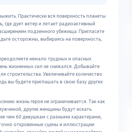
выжить. Практически вся поверхность планеты
, где дует ветер и летает радиоактивный
расширением подземного убежища. Пригласите
дьте осторожны, выбираясь на поверхность,
 преодолеете немало трудных и опасных
вень жизненных сил не снижался. Добывайте
ля строительства. Увеличивайте количество
едь вы будете приглашать в свою базу других
сению жизнь героя не ограничивается. Так как
мужчиной, другие женщины будут искать
лее чем 60 девушкам с разными характерами,
точно откровенные сцены и иллюстрации