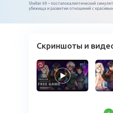
Shelter 69 – постапокалиптический симуля
убежища и развитии отношений с красивы
Скриншоты и виде