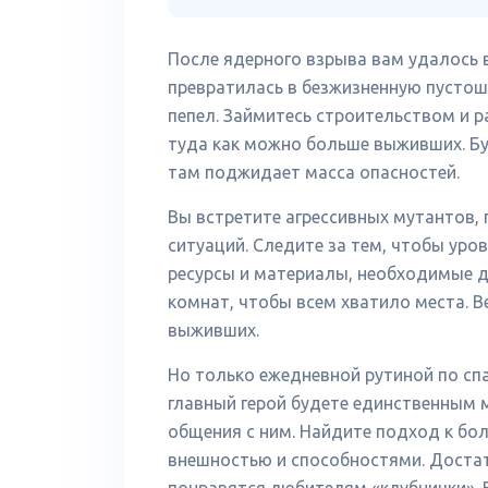
После ядерного взрыва вам удалось 
превратилась в безжизненную пустошь
пепел. Займитесь строительством и 
туда как можно больше выживших. Бу
там поджидает масса опасностей.
Вы встретите агрессивных мутантов,
ситуаций. Следите за тем, чтобы уро
ресурсы и материалы, необходимые д
комнат, чтобы всем хватило места. В
выживших.
Но только ежедневной рутиной по спа
главный герой будете единственным 
общения с ним. Найдите подход к бо
внешностью и способностями. Доста