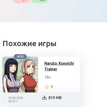
Похожие игры
MOD
Naruto: Kunoichi
Trainer
18+
9
819 MB
25.06.2026
v0.32.1