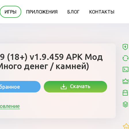
ИГРЫ
ПРИЛОЖЕНИЯ
БЛОГ
КОНТАКТЫ
69 (18+) v1.9.459 APK Мод
ного денег / камней)
Скачать
збранное
новление