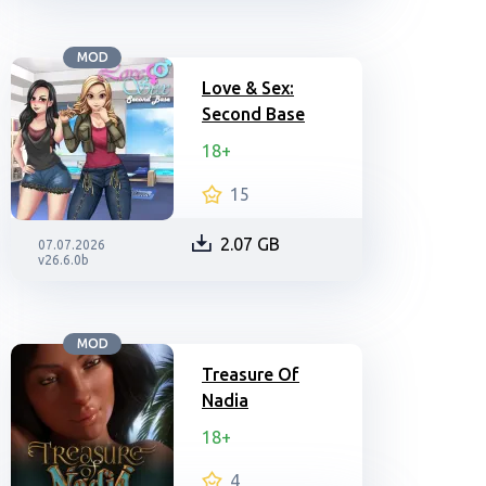
MOD
Love & Sex:
Second Base
18+
15
2.07 GB
07.07.2026
v26.6.0b
MOD
Treasure Of
Nadia
18+
4