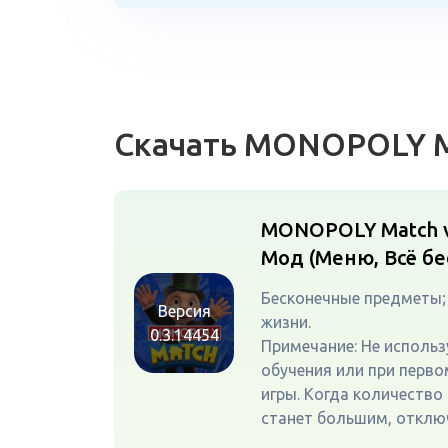
Скачать MONOPOLY 
MONOPOLY Match v
Мод (Меню, Всё бе
Бесконечные предметы;
Версия
жизни.
0.3.14454
Примечание: Не использ
обучения или при перво
игры. Когда количество
станет большим, отклю