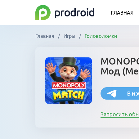
ГЛАВНАЯ
Главная
/
Игры
/
Головоломки
MONOPOL
Мод (Ме
В и
Запросить об