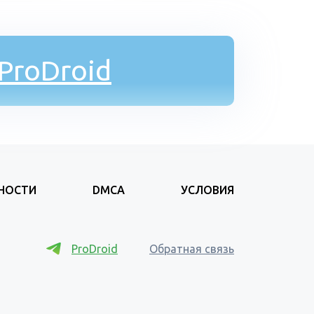
ProDroid
НОСТИ
DMCA
УСЛОВИЯ
ProDroid
Обратная связь