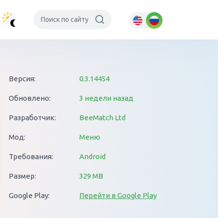
Версия:
0.3.14454
Обновлено:
3 недели назад
Разработчик:
BeeMatch Ltd
Мод:
Меню
Требования:
Android
Размер:
329 MB
Google Play:
Перейти в Google Play