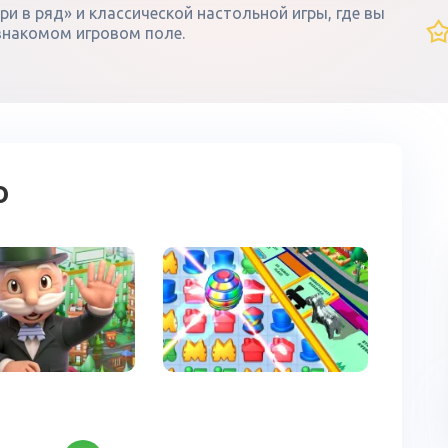
и в ряд» и классической настольной игры, где вы
 знакомом игровом поле.
о