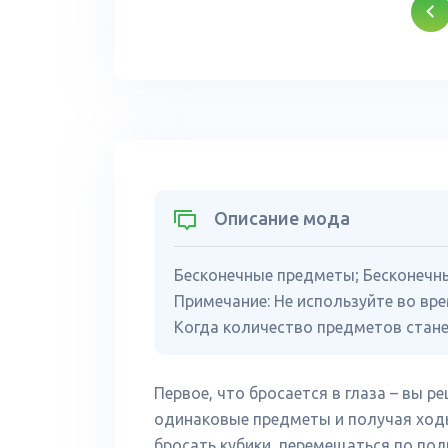
Описание мода
Бесконечные предметы; Бесконечны
Примечание: Не используйте во вре
Когда количество предметов стан
Первое, что бросается в глаза – вы 
одинаковые предметы и получая ходы
бросать кубики, перемещаться по пол