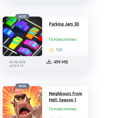
MOD
Parking Jam 3D
Головоломки
101
499 MB
06.08.2026
v232.0.10
MOD
Neighbours from
Hell: Season 1
Головоломки