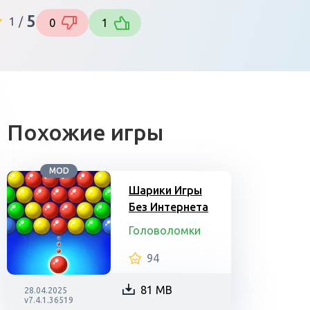
5
1
/
0
1
Похожие игры
MOD
Шарики Игры
Без Интернета
Головоломки
94
81 MB
28.04.2025
v7.4.1.36519