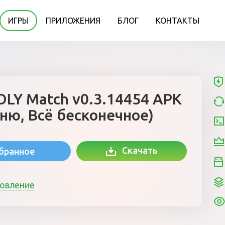
ИГРЫ
ПРИЛОЖЕНИЯ
БЛОГ
КОНТАКТЫ
Y Match v0.3.14454 APK
ню, Всё бесконечное)
Скачать
збранное
новление