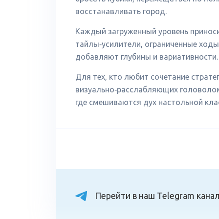
восстанавливать город.
Каждый загруженный уровень приноси
тайлы‑усилители, ограниченные ходы
добавляют глубины и вариативности.
Для тех, кто любит сочетание стратег
визуально‑расслабляющих головолом
где смешиваются дух настольной клас
Перейти в наш Telegram кана