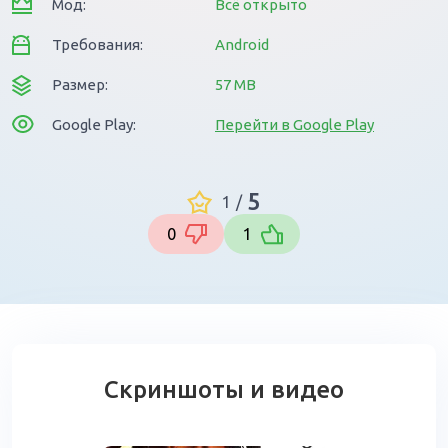
Мод:
Всё открыто
Требования:
Android
Размер:
57 MB
Google Play:
Перейти в Google Play
5
1
/
0
1
Скриншоты и видео