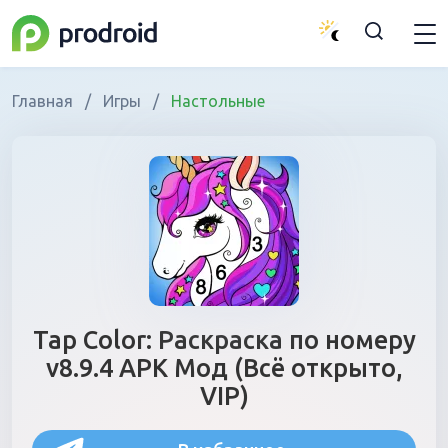
Главная
/
Игры
/
Настольные
Tap Color: Раскраска по номеру
v8.9.4 APK Мод (Всё открыто,
VIP)