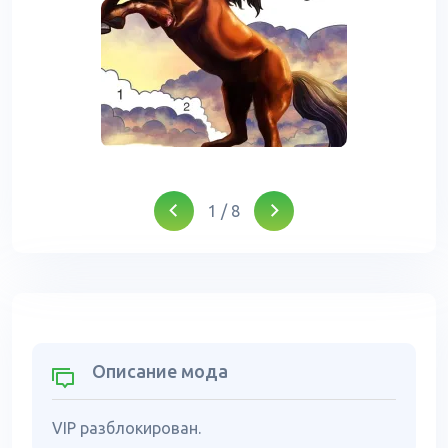
1
/
8
Описание мода
VIP разблокирован.