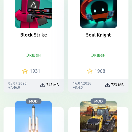
Block Strike
Soul Knight
Экшен
Экшен
1931
1968
05.07.2026
16.07.2026
748 MB
723 MB
v7.46.0
v8.4.0
MOD
MOD