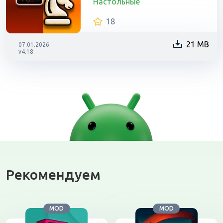
Настольные
18
21 MB
07.01.2026
v4.18
Рекомендуем
MOD
MOD