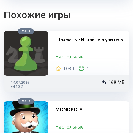
Похожие игры
MOD
Шахматы · Играйте и учитесь
Настольные
1030
1
169 MB
14.07.2026
v4.10.2
MOD
MONOPOLY
Настольные