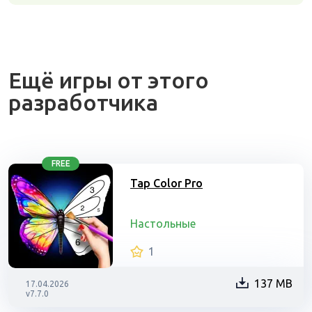
Ещё игры от этого
разработчика
FREE
Tap Color Pro
Настольные
1
137 MB
17.04.2026
v7.7.0