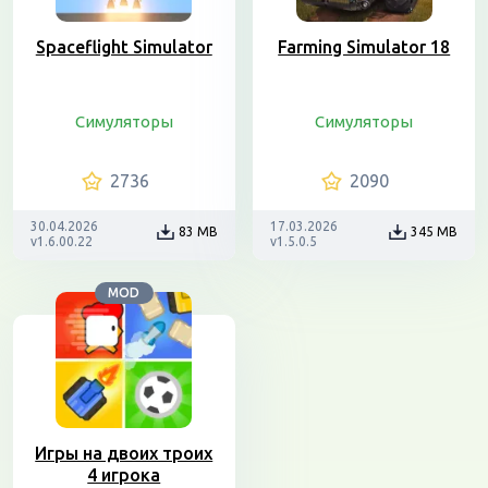
Spaceflight Simulator
Farming Simulator 18
Симуляторы
Симуляторы
2736
2090
30.04.2026
17.03.2026
83 MB
345 MB
v1.6.00.22
v1.5.0.5
MOD
Игры на двоих троих
4 игрока