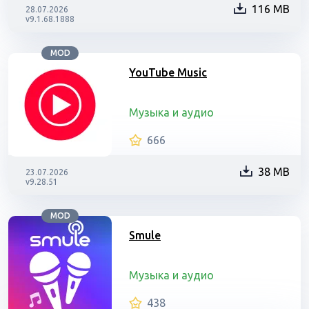
116 MB
28.07.2026
v9.1.68.1888
MOD
YouTube Music
Музыка и аудио
666
38 MB
23.07.2026
v9.28.51
MOD
Smule
Музыка и аудио
438