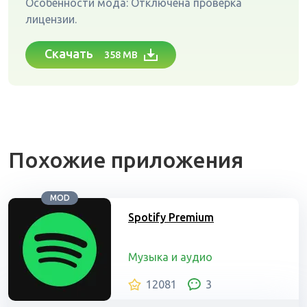
Особенности мода: Отключена проверка
лицензии.
Скачать
358 MB
Похожие приложения
MOD
Spotify Premium
Музыка и аудио
12081
3