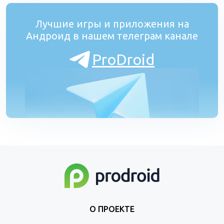
Лучшие игры и приложения на
Андроид в нашем телеграм канале
ProDroid
О ПРОЕКТЕ