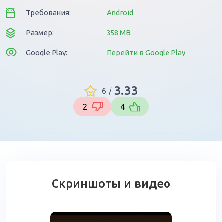
Требования:
Android
Размер:
358 MB
Google Play:
Перейти в Google Play
3.33
6
/
2
4
Скриншоты и видео