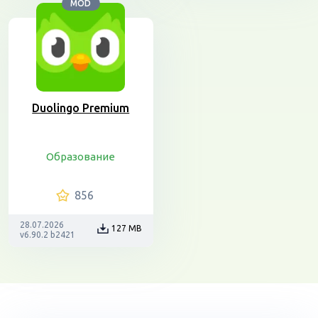
MOD
Duolingo Premium
Образование
856
28.07.2026
127 MB
v6.90.2 b2421