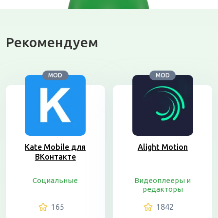
Рекомендуем
MOD
MOD
Kate Mobile для
Alight Motion
ВКонтакте
Социальные
Видеоплееры и
редакторы
165
1842