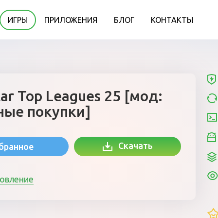
ИГРЫ
ПРИЛОЖЕНИЯ
БЛОГ
КОНТАКТЫ
tar Top Leagues 25 [мод:
ные покупки]
Скачать
збранное
новление