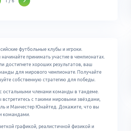
1
/
6
сийские футбольные клубы и игроки.
начинайте принимать участие в чемпионатах.
сли достигнете хороших результатов, ваш
оманды для мирового чемпионате. Получайте
уйте собственную стратегию для победы.
е с остальными членами команды в тандеме.
ы встретитесь с такими мировыми звёздами,
уль и Манчестер Юнайтед. Докажите, что вы
и командами.
еткой графикой, реалистичной физикой и