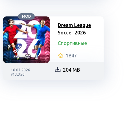
MOD
Dream League
Soccer 2026
Спортивные
1847
204 MB
16.07.2026
v13.350