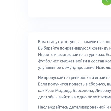
Вам станут доступны знаменитые рос
Выбирайте понравившуюся команду и 
Играйте и выигрывайте в турнирах. Е
футболист сможет войти в состав к
улучшенное обмундирование. Использ
Не пропускайте тренировки и играйт
Если получится попасть в сборную, в
как Реал Мадрид, Барселона, Ливерп
достойны выйти на одно поле с этим
Наслаждайтесь детализированной и ч