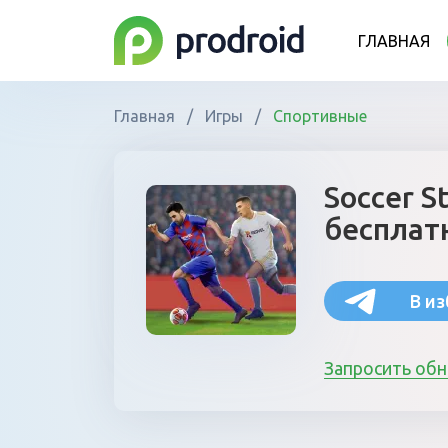
ГЛАВНАЯ
Главная
/
Игры
/
Спортивные
Soccer S
бесплат
В и
Запросить об