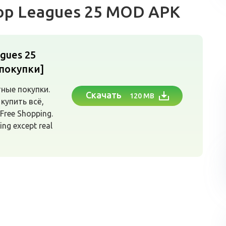
Top Leagues 25 MOD APK
agues 25
покупки]
ные покупки.
Скачать
120 MB
купить всё,
Free Shopping.
ing except real