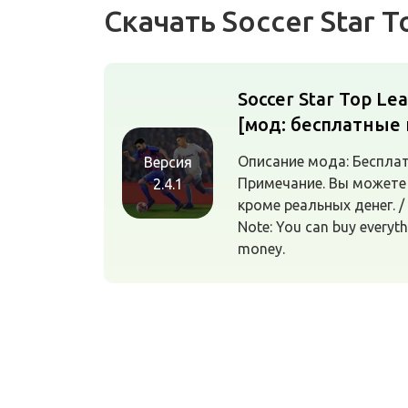
Скачать Soccer Star 
Soccer Star Top Le
[мод: бесплатные 
Описание мода: Бесплат
Версия
Примечание. Вы можете 
2.4.1
кроме реальных денег. / 
Note: You can buy everyth
money.