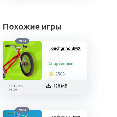
Похожие игры
MOD
Touchgrind BMX
Спортивные
2563
128 MB
11.12.2025
v1.39
MOD