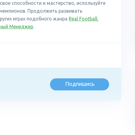
свои способности и мастерство, используйте
 чемпионов. Продолжить развивать
других играх подобного жанра
Real Football
,
ьный Менеджер
.
Подпишись
л