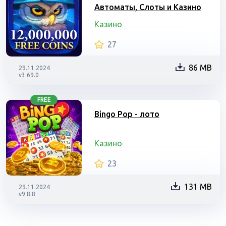
Автоматы, Слоты и Казино
Казино
27
86 MB
29.11.2024
v3.69.0
FREE
Bingo Pop - лото
Казино
23
131 MB
29.11.2024
v9.8.8