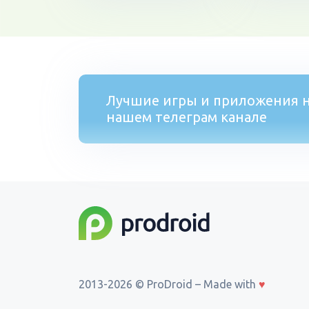
Лучшие игры и приложения н
нашем телеграм канале
2013-2026 © ProDroid – Made with
♥