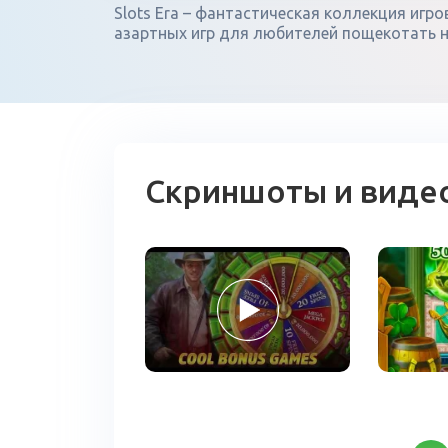
Slots Era – фантастическая коллекция иг
азартных игр для любителей пощекотать н
Скриншоты и виде