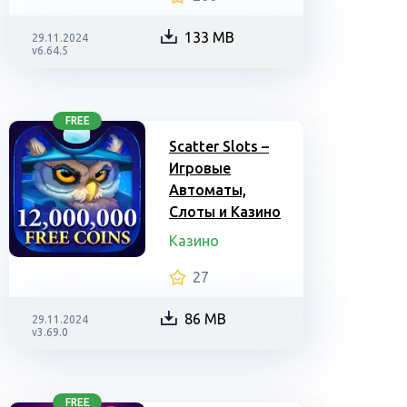
133 MB
29.11.2024
v6.64.5
FREE
Scatter Slots –
Игровые
Автоматы,
Слоты и Казино
Казино
27
86 MB
29.11.2024
v3.69.0
FREE