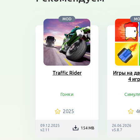
MOD
M
Traffic Rider
Игры на дв
4 иг
Гонки
Симул
2025
4
09.12.2025
26.06.2026
154 MB
v2.11
v5.8.7