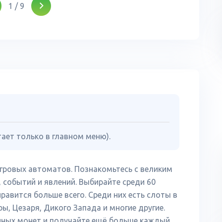
1
/
9
ает только в главном меню).
игровых автоматов. Познакомьтесь с великим
 событий и явлений. Выбирайте среди 60
равится больше всего. Среди них есть слоты в
ы, Цезаря, Дикого Запада и многие другие.
енных монет и получайте ещё больше каждый