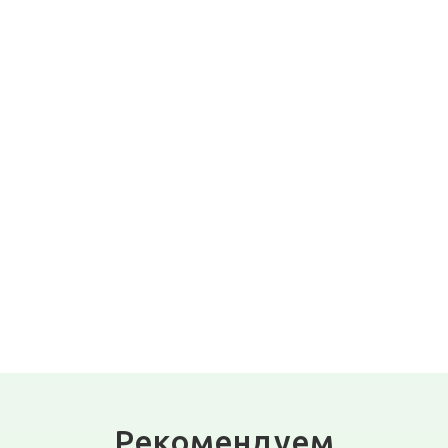
Рекомендуем