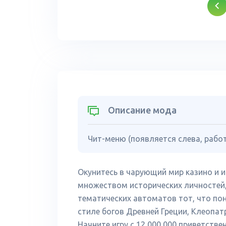
Описание мода
Чит-меню (появляется слева, работ
Окунитесь в чарующий мир казино и 
множеством исторических личностей,
тематических автоматов тот, что пон
стиле богов Древней Греции, Клеопатр
Начните игру с 12 000 000 приветств