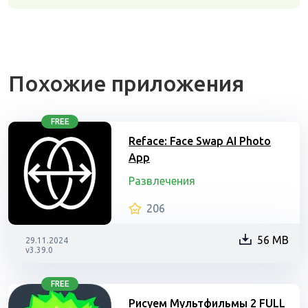
Похожие приложения
FREE
Reface: Face Swap AI Photo
App
Развлечения
206
56 MB
29.11.2024
v3.39.0
FREE
Рисуем Мультфильмы 2 FULL