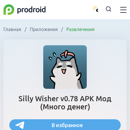
Главная
/
Приложения
/
Развлечения
Silly Wisher v0.78 APK Мод
(Много денег)
В избранное