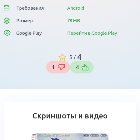
Требования:
Android
Размер:
78 MB
Google Play:
Перейти в Google Play
4
5
/
1
4
Скриншоты и видео