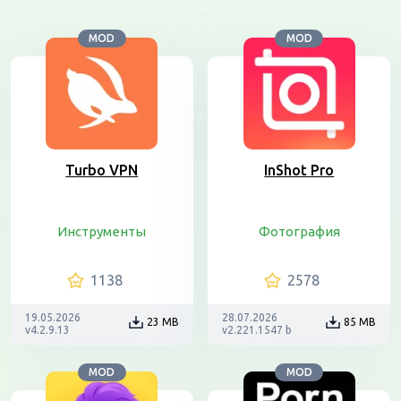
MOD
MOD
Turbo VPN
InShot Pro
Инструменты
Фотография
1138
2578
19.05.2026
28.07.2026
23 MB
85 MB
v4.2.9.13
v2.221.1547 b
MOD
MOD