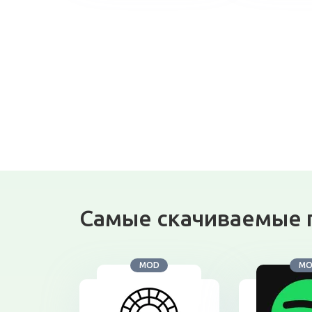
Самые скачиваемые 
MOD
M