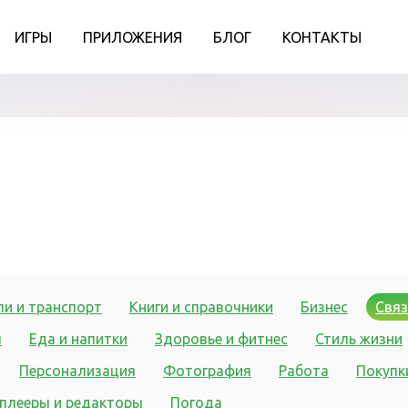
ИГРЫ
ПРИЛОЖЕНИЯ
БЛОГ
КОНТАКТЫ
и и транспорт
Книги и справочники
Бизнес
Связ
ы
Еда и напитки
Здоровье и фитнес
Стиль жизни
Персонализация
Фотография
Работа
Покупк
плееры и редакторы
Погода