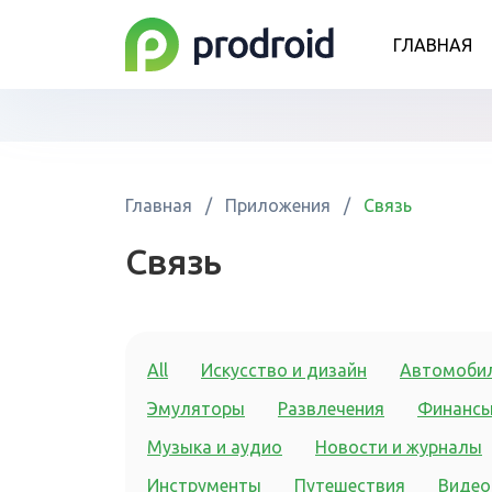
ГЛАВНАЯ
Главная
/
Приложения
/
Связь
Связь
All
Искусство и дизайн
Автомобил
Эмуляторы
Развлечения
Финанс
Музыка и аудио
Новости и журналы
Инструменты
Путешествия
Видео