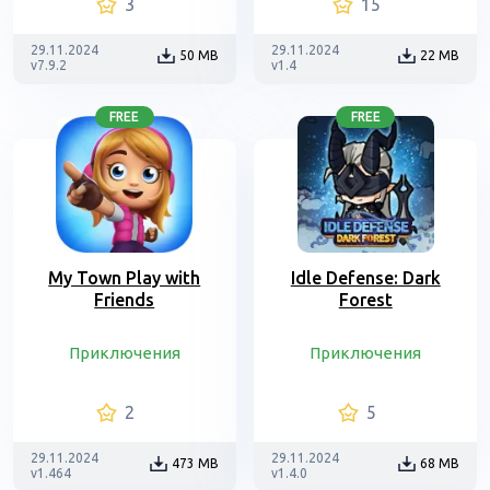
3
15
29.11.2024
29.11.2024
50 MB
22 MB
v7.9.2
v1.4
FREE
FREE
My Town Play with
Idle Defense: Dark
Friends
Forest
Приключения
Приключения
2
5
29.11.2024
29.11.2024
473 MB
68 MB
v1.464
v1.4.0