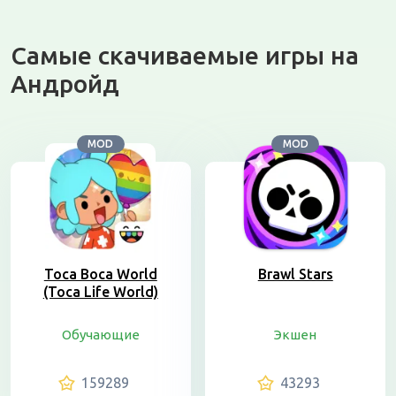
Самые скачиваемые игры на
Андройд
MOD
MOD
Toca Boca World
Brawl Stars
(Toca Life World)
Обучающие
Экшен
159289
43293