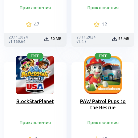
Приключения
Приключения
47
12
29.11.2024
29.11.2024
50 MB
55 MB
v1.150.64
v1.4.7
FREE
FREE
BlockStarPlanet
PAW Patrol Pups to
the Rescue
Приключения
Приключения