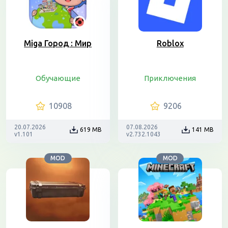
Miga Город : Мир
Roblox
Обучающие
Приключения
10908
9206
20.07.2026
07.08.2026
619 MB
141 MB
v1.101
v2.732.1043
MOD
MOD