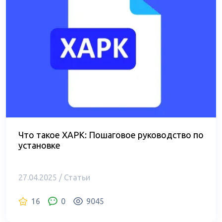
Что такое XAPK: Пошаговое руководство по
установке
27.04.2025 / Статьи
16
0
9045