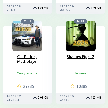
06.08.2026
15.07.2026
904 MB
1.09 GB
v1.136.1
v68.279
MOD
MOD
Car Parking
Shadow Fight 2
Multiplayer
Симуляторы
Экшен
29235
10388
16.07.2026
07.07.2026
2.08 GB
163 MB
v4.9.10.4
v2.46.0