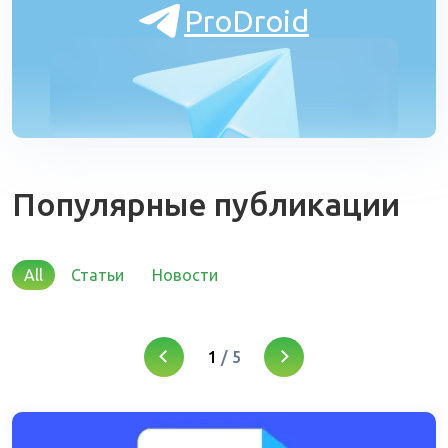
ProDroid
Популярные публикации
All
Статьи
Новости
1
/
5