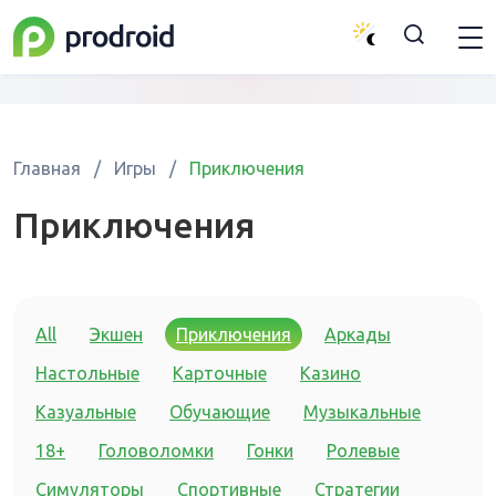
Главная
/
Игры
/
Приключения
Приключения
All
Экшен
Приключения
Аркады
Настольные
Карточные
Казино
Казуальные
Обучающие
Музыкальные
18+
Головоломки
Гонки
Ролевые
Симуляторы
Спортивные
Стратегии