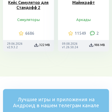
Кейс Симулятор для
Майнкрафт
Стандофф 2
Симуляторы
Аркады
6686
11549
2
29.06.2026
09.08.2026
322 MB
986 MB
v2.9.3.2
v1.26.50.24
Лучшие игры и приложения на
Андроид в нашем телеграм канале