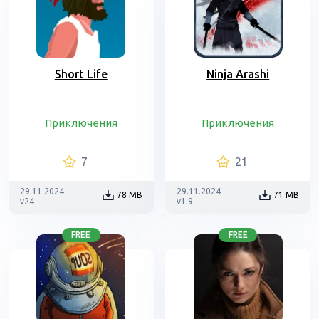
Short Life
Ninja Arashi
Приключения
Приключения
7
21
29.11.2024
29.11.2024
78 MB
71 MB
v24
v1.9
FREE
FREE