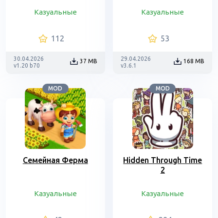
Казуальные
Казуальные
112
53
30.04.2026
29.04.2026
37 MB
168 MB
v1.20 b70
v3.6.1
MOD
MOD
Семейная Ферма
Hidden Through Time
2
Казуальные
Казуальные