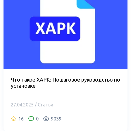
Что такое XAPK: Пошаговое руководство по
установке
27.04.2025 / Статьи
16
0
9039