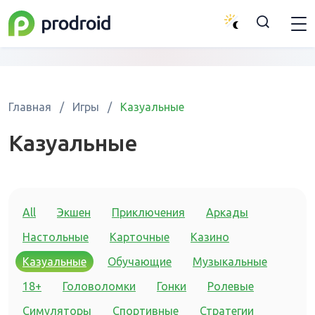
Главная
/
Игры
/
Казуальные
Казуальные
All
Экшен
Приключения
Аркады
Настольные
Карточные
Казино
Казуальные
Обучающие
Музыкальные
18+
Головоломки
Гонки
Ролевые
Симуляторы
Спортивные
Стратегии