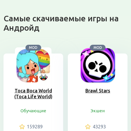
Самые скачиваемые игры на
Андройд
MOD
MOD
Toca Boca World
Brawl Stars
(Toca Life World)
Обучающие
Экшен
159289
43293