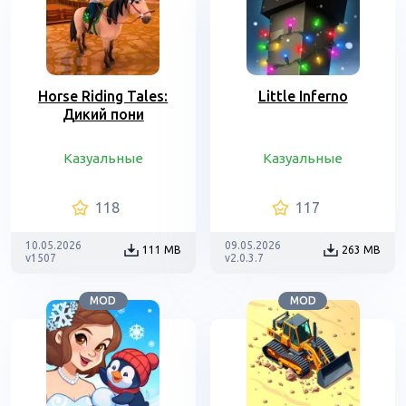
Horse Riding Tales:
Little Inferno
Дикий пони
Казуальные
Казуальные
118
117
10.05.2026
09.05.2026
111 MB
263 MB
v1507
v2.0.3.7
MOD
MOD