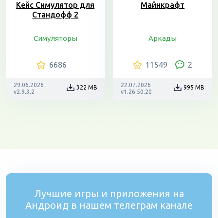
Кейс Симулятор для
Майнкрафт
Стандофф 2
Симуляторы
Аркады
6686
11549
2
29.06.2026
22.07.2026
322 MB
995 MB
v2.9.3.2
v1.26.50.20
Лучшие игры и приложения на
Андроид в нашем телеграм канале