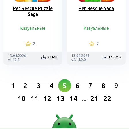
Pet Rescue Puzzle
Pet Rescue Saga
Saga
Казуальные
Казуальные
2
2
13.04.2026
13.04.2026
84 MB
149 MB
v1.10.5
v4.14.2.0
1
2
3
4
5
6
7
8
9
10
11
12
13
14
...
21
22