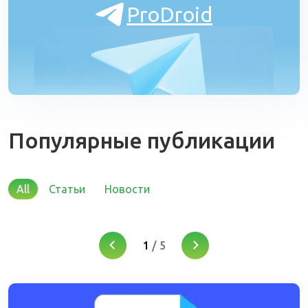
ProDroid
Популярные публикации
All
Статьи
Новости
1
/
5