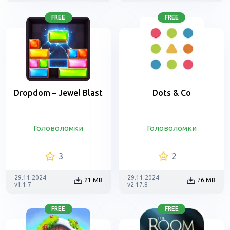
FREE
FREE
Dropdom – Jewel Blast
Dots & Co
Головоломки
Головоломки
3
2
29.11.2024
29.11.2024
21 MB
76 MB
v1.1.7
v2.17.8
FREE
FREE