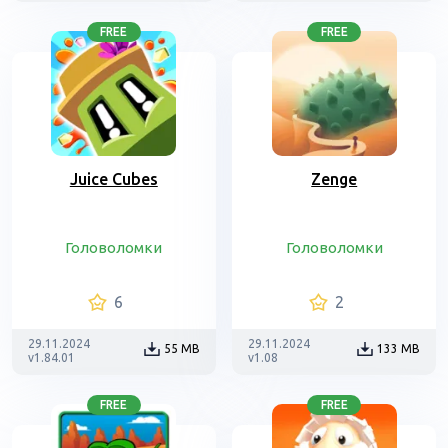
FREE
FREE
Juice Cubes
Zenge
Головоломки
Головоломки
6
2
29.11.2024
29.11.2024
55 MB
133 MB
v1.84.01
v1.08
FREE
FREE