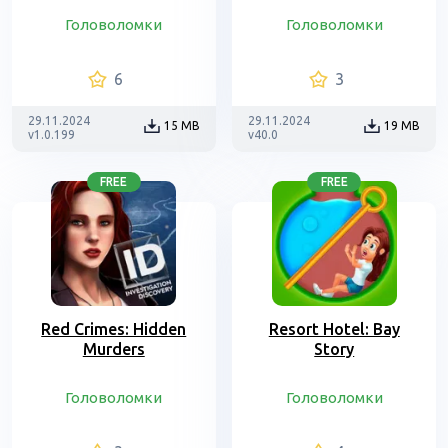
Головоломки
Головоломки
6
3
29.11.2024
29.11.2024
15 MB
19 MB
v1.0.199
v40.0
FREE
FREE
Red Crimes: Hidden
Resort Hotel: Bay
Murders
Story
Головоломки
Головоломки