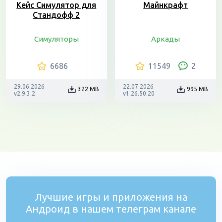
Кейс Симулятор для
Майнкрафт
Стандофф 2
Симуляторы
Аркады
6686
11549
2
29.06.2026
22.07.2026
322 MB
995 MB
v2.9.3.2
v1.26.50.20
Лучшие игры и приложения на
Андроид в нашем телеграм канале