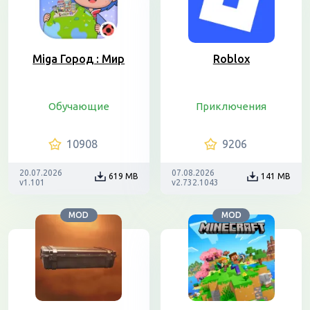
Miga Город : Мир
Roblox
Обучающие
Приключения
10908
9206
20.07.2026
07.08.2026
619 MB
141 MB
v1.101
v2.732.1043
MOD
MOD