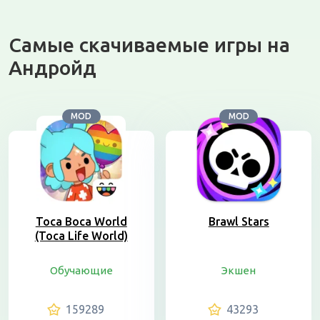
Самые скачиваемые игры на
Андройд
MOD
MOD
Toca Boca World
Brawl Stars
(Toca Life World)
Обучающие
Экшен
159289
43293