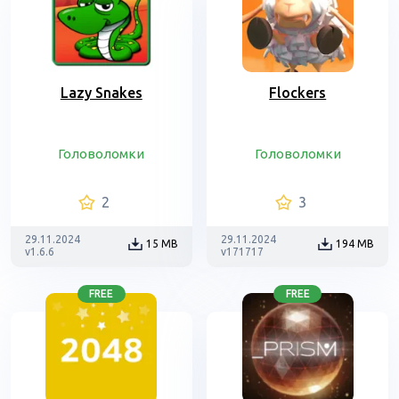
Lazy Snakes
Flockers
Головоломки
Головоломки
2
3
29.11.2024
29.11.2024
15 MB
194 MB
v1.6.6
v171717
FREE
FREE