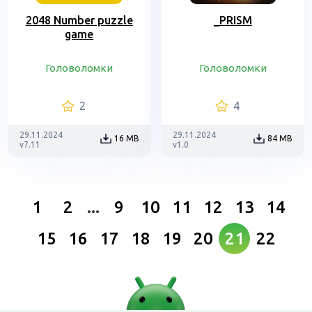
2048 Number puzzle
_PRISM
game
Головоломки
Головоломки
2
4
29.11.2024
29.11.2024
16 MB
84 MB
v7.11
v1.0
1
2
...
9
10
11
12
13
14
15
16
17
18
19
20
21
22