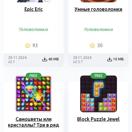
Epic Eric
Умные головоломки
Головоломки
Головоломки
93
30
29.11.2024
29.11.2024
40 MB
10 MB
v2.1
v2.5.7
FREE
FREE
Самоцветы или
Block Puzzle Jewel
кристаллы? Три в ряд