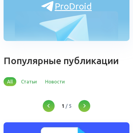
ProDroid
Популярные публикации
All
Статьи
Новости
1
/
5