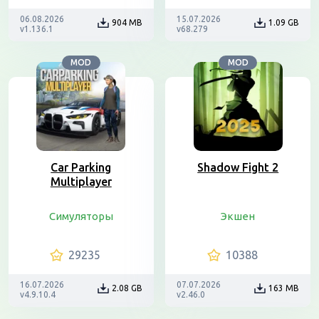
06.08.2026
15.07.2026
904 MB
1.09 GB
v1.136.1
v68.279
MOD
MOD
Car Parking
Shadow Fight 2
Multiplayer
Симуляторы
Экшен
29235
10388
16.07.2026
07.07.2026
2.08 GB
163 MB
v4.9.10.4
v2.46.0