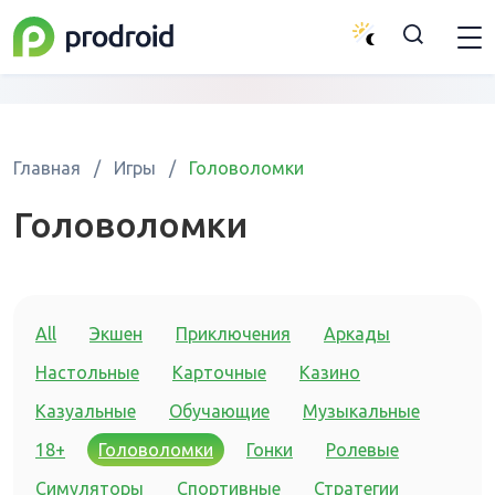
Главная
/
Игры
/
Головоломки
Головоломки
All
Экшен
Приключения
Аркады
Настольные
Карточные
Казино
Казуальные
Обучающие
Музыкальные
18+
Головоломки
Гонки
Ролевые
Симуляторы
Спортивные
Стратегии