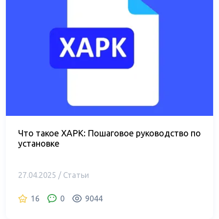
Что такое XAPK: Пошаговое руководство по
установке
27.04.2025 / Статьи
16
0
9044