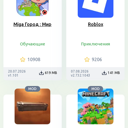
Miga Город : Мир
Roblox
Обучающие
Приключения
10908
9206
20.07.2026
07.08.2026
619 MB
141 MB
v1.101
v2.732.1043
MOD
MOD