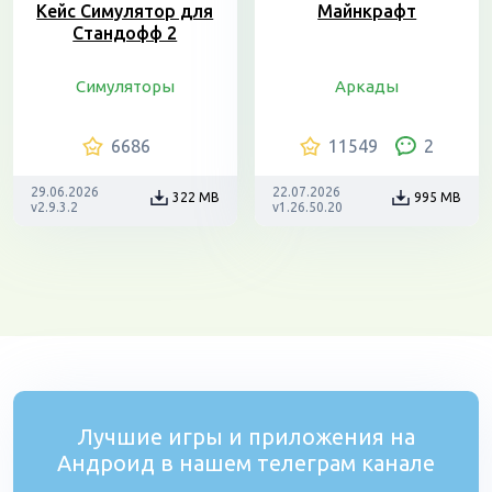
Кейс Симулятор для
Майнкрафт
Стандофф 2
Симуляторы
Аркады
6686
11549
2
29.06.2026
22.07.2026
322 MB
995 MB
v2.9.3.2
v1.26.50.20
Лучшие игры и приложения на
Андроид в нашем телеграм канале