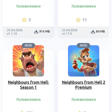
Головоломки
Головоломки
3
11
25.04.2026
23.04.2026
916 MB
84 MB
v1.1.10
v1.17.0
MOD
MOD
Neighbours from Hell:
Neighbours from Hell 2
Season 1
Premium
Головоломки
Головоломки