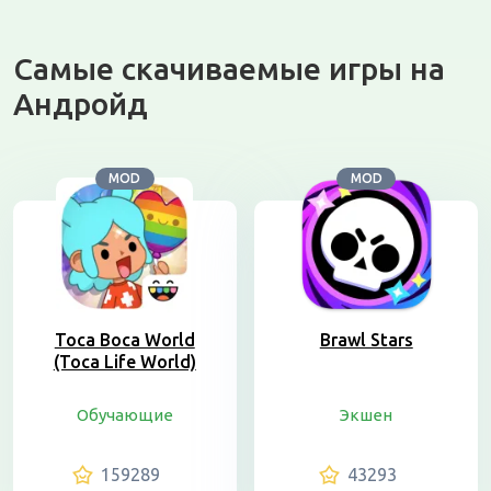
Самые скачиваемые игры на
Андройд
MOD
MOD
Toca Boca World
Brawl Stars
(Toca Life World)
Обучающие
Экшен
159289
43293