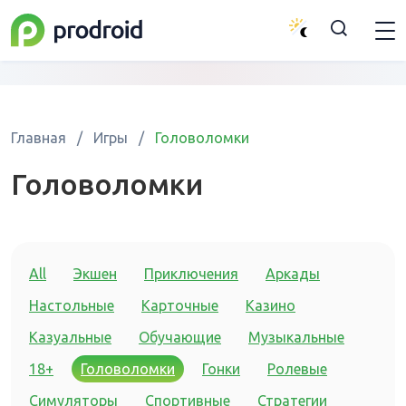
Главная
/
Игры
/
Головоломки
Головоломки
All
Экшен
Приключения
Аркады
Настольные
Карточные
Казино
Казуальные
Обучающие
Музыкальные
18+
Головоломки
Гонки
Ролевые
Симуляторы
Спортивные
Стратегии