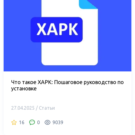
Что такое XAPK: Пошаговое руководство по
установке
27.04.2025 / Статьи
16
0
9039