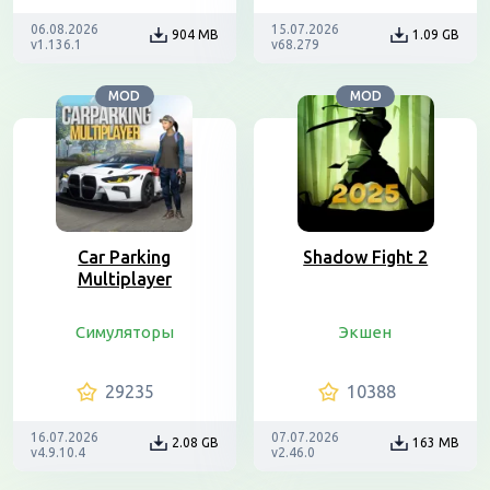
06.08.2026
15.07.2026
904 MB
1.09 GB
v1.136.1
v68.279
MOD
MOD
Car Parking
Shadow Fight 2
Multiplayer
Симуляторы
Экшен
29235
10388
16.07.2026
07.07.2026
2.08 GB
163 MB
v4.9.10.4
v2.46.0