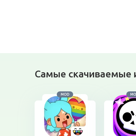
Самые скачиваемые 
MOD
M