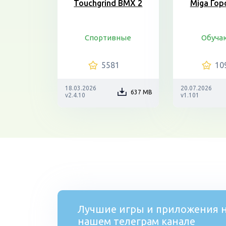
Touchgrind BMX 2
Miga Гор
Спортивные
Обуч
5581
10
18.03.2026
20.07.2026
637 MB
v2.4.10
v1.101
Лучшие игры и приложения н
нашем телеграм канале