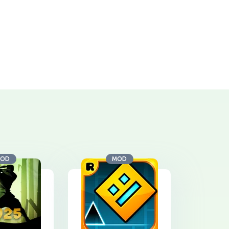
OD
MOD