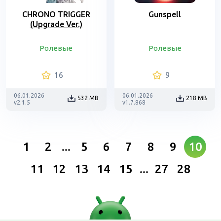
CHRONO TRIGGER
Gunspell
(Upgrade Ver.)
Ролевые
Ролевые
16
9
06.01.2026
06.01.2026
532 MB
218 MB
v2.1.5
v1.7.868
1
2
...
5
6
7
8
9
10
11
12
13
14
15
...
27
28