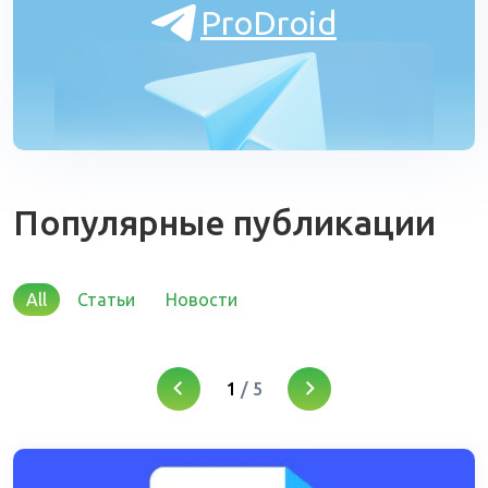
ProDroid
Популярные публикации
All
Статьи
Новости
1
/
5