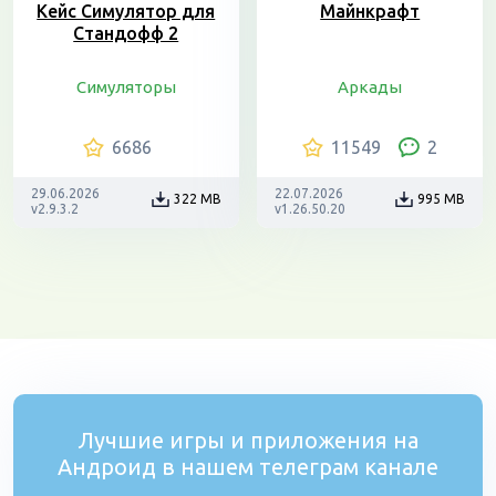
Кейс Симулятор для
Майнкрафт
Стандофф 2
Симуляторы
Аркады
6686
11549
2
29.06.2026
22.07.2026
322 MB
995 MB
v2.9.3.2
v1.26.50.20
Лучшие игры и приложения на
Андроид в нашем телеграм канале