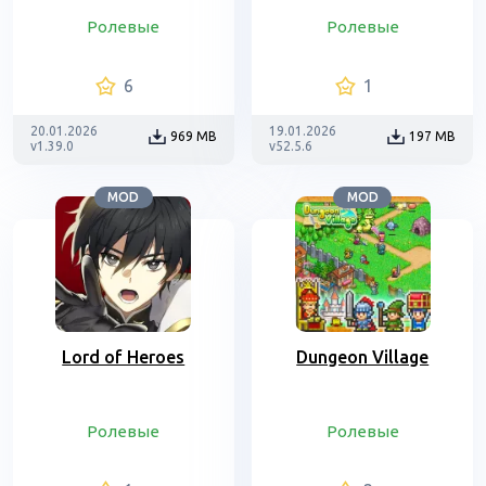
Ролевые
Ролевые
6
1
20.01.2026
19.01.2026
969 MB
197 MB
v1.39.0
v52.5.6
MOD
MOD
Lord of Heroes
Dungeon Village
Ролевые
Ролевые