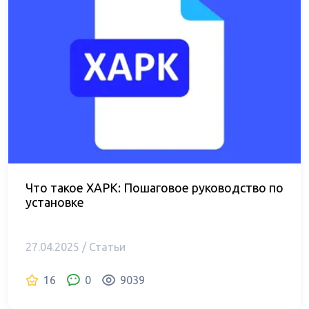
Что такое XAPK: Пошаговое руководство по
установке
27.04.2025 / Статьи
16
0
9039