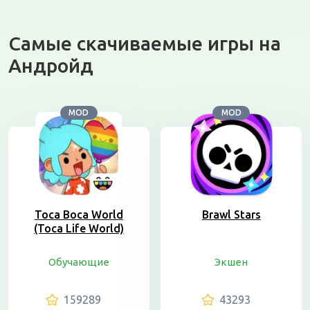
Самые скачиваемые игры на
Андройд
MOD
MOD
Toca Boca World
Brawl Stars
(Toca Life World)
Обучающие
Экшен
159289
43293