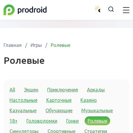
Главная
/
Игры
/
Ролевые
Ролевые
All
Экшен
Приключения
Аркады
Настольные
Карточные
Казино
Казуальные
Обучающие
Музыкальные
18+
Головоломки
Гонки
Ролевые
Симуляторы
Спортивные
Стратегии