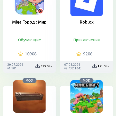
Miga Город : Мир
Roblox
Обучающие
Приключения
10908
9206
20.07.2026
07.08.2026
619 MB
141 MB
v1.101
v2.732.1043
MOD
MOD