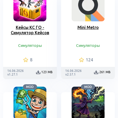
Кейсы КС ГО -
Mini Metro
Симулятор Кейсов
Симуляторы
Симуляторы
8
124
16.06.2026
16.06.2026
123 MB
261 MB
v1.27.1
v2.57.1
MOD
MOD