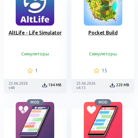
AltLife - Life Simulator
Pocket Build
Симуляторы
Симуляторы
1
15
25.06.2026
23.06.2026
184 MB
220 MB
v48
v4.15
MOD
MOD