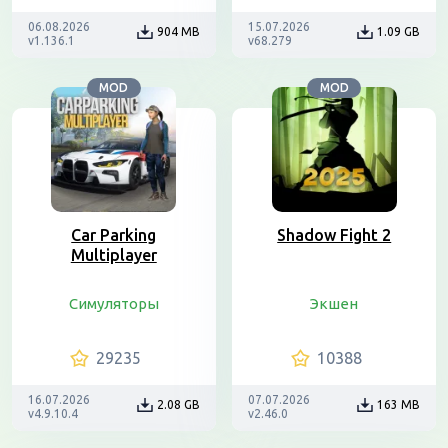
06.08.2026
15.07.2026
904 MB
1.09 GB
v1.136.1
v68.279
MOD
MOD
Car Parking
Shadow Fight 2
Multiplayer
Симуляторы
Экшен
29235
10388
16.07.2026
07.07.2026
2.08 GB
163 MB
v4.9.10.4
v2.46.0