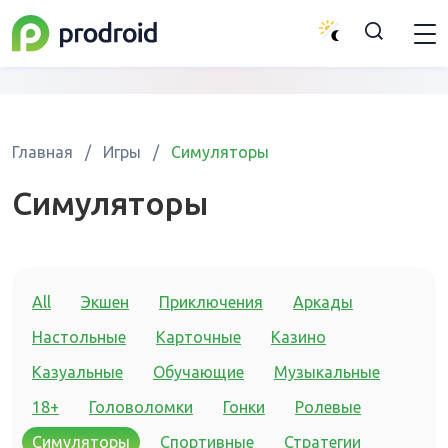
Главная
/
Игры
/
Симуляторы
Симуляторы
All
Экшен
Приключения
Аркады
Настольные
Карточные
Казино
Казуальные
Обучающие
Музыкальные
18+
Головоломки
Гонки
Ролевые
Симуляторы
Спортивные
Стратегии