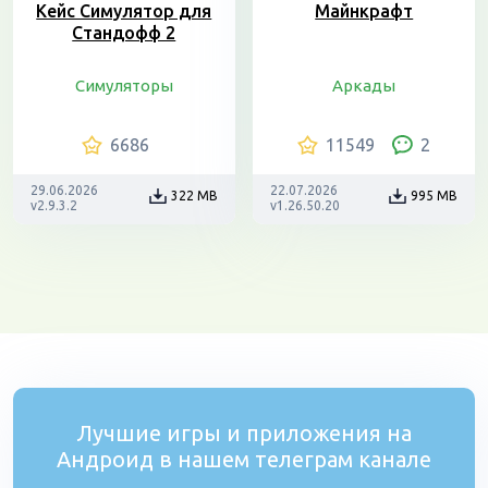
Кейс Симулятор для
Майнкрафт
Стандофф 2
Симуляторы
Аркады
6686
11549
2
29.06.2026
22.07.2026
322 MB
995 MB
v2.9.3.2
v1.26.50.20
Лучшие игры и приложения на
Андроид в нашем телеграм канале