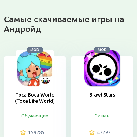
Самые скачиваемые игры на
Андройд
MOD
MOD
Toca Boca World
Brawl Stars
(Toca Life World)
Обучающие
Экшен
159289
43293