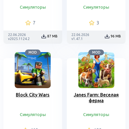
Симуляторы
Симуляторы
7
3
22.06.2026
22.06.2026
87 MB
96 MB
v2025.1124.2
v1.47.1
MOD
MOD
Block City Wars
Janes Farm: Веселая
ферма
Симуляторы
Симуляторы