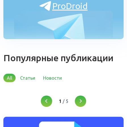
ProDroid
Популярные публикации
All
Статьи
Новости
1
/
5