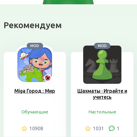
Рекомендуем
MOD
MOD
Miga Город : Мир
Шахматы · Играйте и
учитесь
Обучающие
Настольные
10908
1031
1