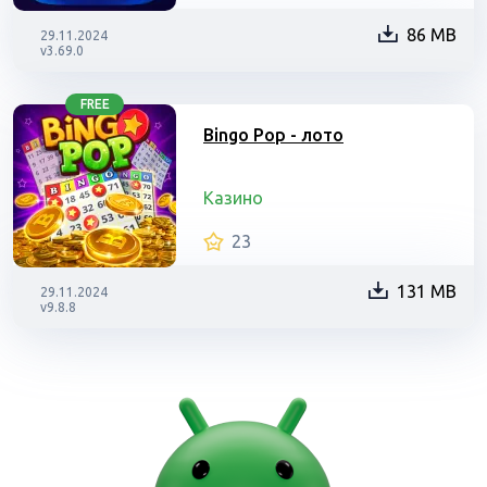
86 MB
29.11.2024
v3.69.0
FREE
Bingo Pop - лото
Казино
23
131 MB
29.11.2024
v9.8.8