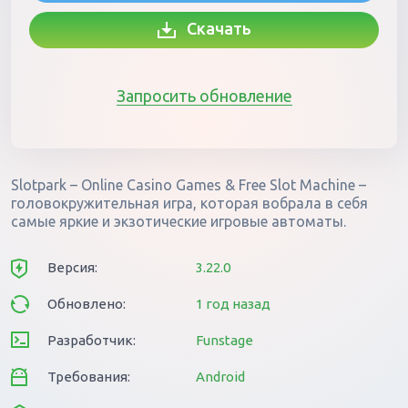
Скачать
Запросить обновление
Slotpark – Online Casino Games & Free Slot Machine –
головокружительная игра, которая вобрала в себя
самые яркие и экзотические игровые автоматы.
Версия:
3.22.0
Обновлено:
1 год назад
Разработчик:
Funstage
Требования:
Android