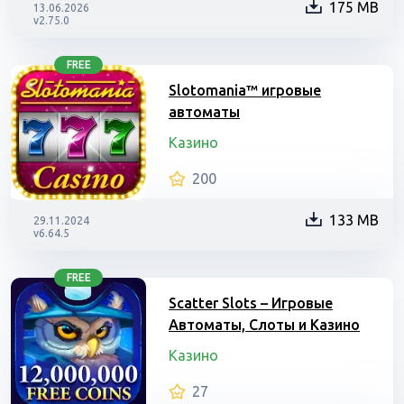
175 MB
13.06.2026
v2.75.0
FREE
Slotomania™ игровые
автоматы
Казино
200
133 MB
29.11.2024
v6.64.5
FREE
Scatter Slots – Игровые
Автоматы, Слоты и Казино
Казино
27