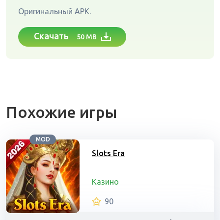
Оригинальный APK.
Скачать
50 MB
Похожие игры
MOD
Slots Era
Казино
90