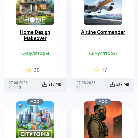
Home Design
Airline Commander
Makeover
Симуляторы
Симуляторы
30
17
07.08.2026
07.08.2026
217 MB
537 MB
v6.9.3g
v2.8.0
MOD
MOD