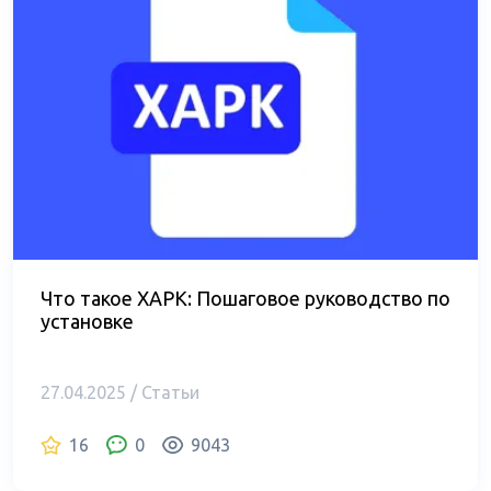
Что такое XAPK: Пошаговое руководство по
установке
27.04.2025 / Статьи
16
0
9043