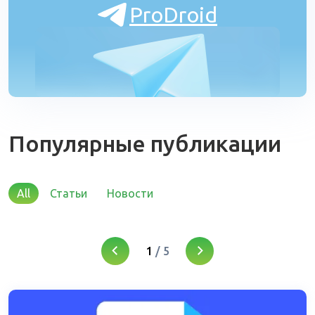
ProDroid
Популярные публикации
All
Статьи
Новости
1
/
5