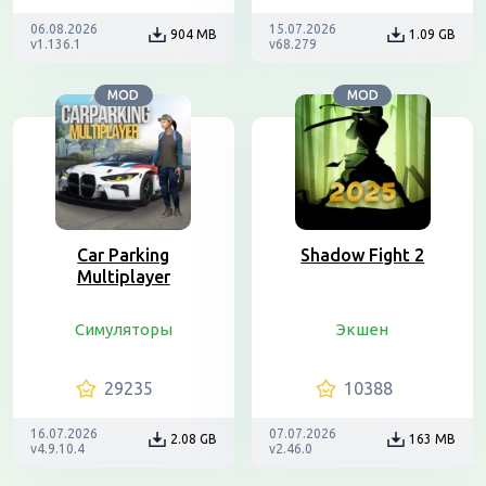
06.08.2026
15.07.2026
904 MB
1.09 GB
v1.136.1
v68.279
MOD
MOD
Car Parking
Shadow Fight 2
Multiplayer
Симуляторы
Экшен
29235
10388
16.07.2026
07.07.2026
2.08 GB
163 MB
v4.9.10.4
v2.46.0