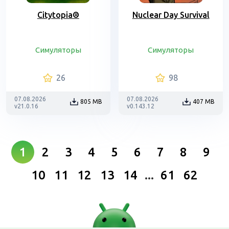
Citytopia®
Nuclear Day Survival
Симуляторы
Симуляторы
26
98
07.08.2026
07.08.2026
805 MB
407 MB
v21.0.16
v0.143.12
1
2
3
4
5
6
7
8
9
10
11
12
13
14
...
61
62