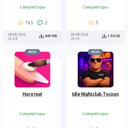
Симуляторы
Симуляторы
763
2
5
08.08.2026
08.08.2026
449 MB
1.94 GB
v3.2.8
v6.10
MOD
MOD
Ноготки!
Idle Nightclub Tycoon
Симуляторы
Симуляторы