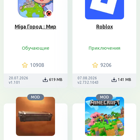
Miga Город : Мир
Roblox
Обучающие
Приключения
10908
9206
20.07.2026
07.08.2026
619 MB
141 MB
v1.101
v2.732.1043
MOD
MOD