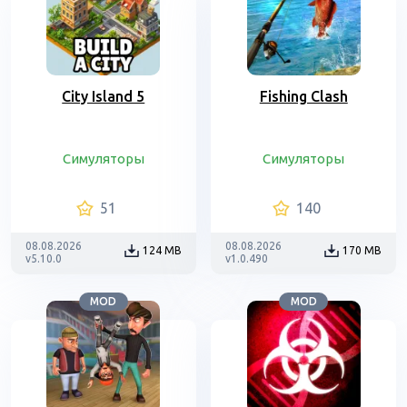
City Island 5
Fishing Clash
Симуляторы
Симуляторы
51
140
08.08.2026
08.08.2026
124 MB
170 MB
v5.10.0
v1.0.490
MOD
MOD