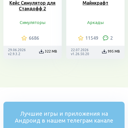
Кейс Симулятор для
Майнкрафт
Стандофф 2
Симуляторы
Аркады
6686
11549
2
29.06.2026
22.07.2026
322 MB
995 MB
v2.9.3.2
v1.26.50.20
Лучшие игры и приложения на
Андроид в нашем телеграм канале