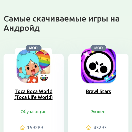
Самые скачиваемые игры на
Андройд
MOD
MOD
Toca Boca World
Brawl Stars
(Toca Life World)
Обучающие
Экшен
159289
43293