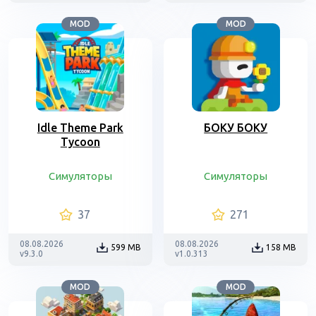
MOD
MOD
Idle Theme Park
БОКУ БОКУ
Tycoon
Симуляторы
Симуляторы
37
271
08.08.2026
08.08.2026
599 MB
158 MB
v9.3.0
v1.0.313
MOD
MOD