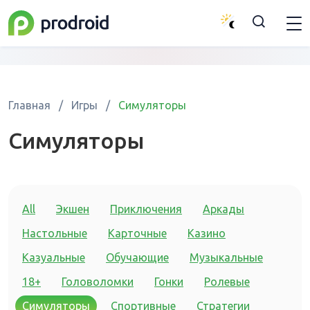
Главная
/
Игры
/
Симуляторы
Симуляторы
All
Экшен
Приключения
Аркады
Настольные
Карточные
Казино
Казуальные
Обучающие
Музыкальные
18+
Головоломки
Гонки
Ролевые
Симуляторы
Спортивные
Стратегии