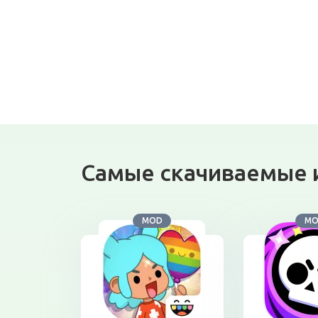
Самые скачиваемые 
MOD
M