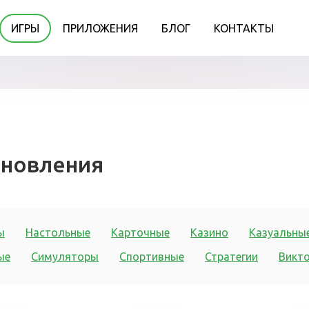
ИГРЫ
ПРИЛОЖЕНИЯ
БЛОГ
КОНТАКТЫ
бновления
ы
Настольные
Карточные
Казино
Казуальны
ые
Симуляторы
Спортивные
Стратегии
Викт