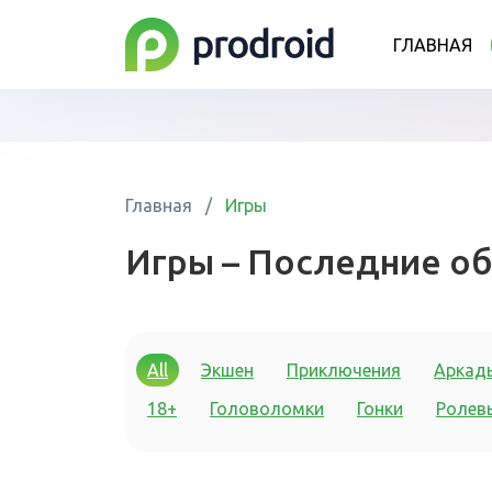
ГЛАВНАЯ
Главная
/
Игры
Игры – Последние о
All
Экшен
Приключения
Аркад
18+
Головоломки
Гонки
Ролев